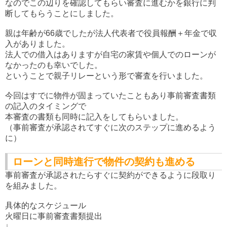
なのでこの辺りを確認してもらい審査に進むかを銀行に判
断してもらうことにしました。
親は年齢が66歳でしたが法人代表者で役員報酬＋年金で収
入がありました。
法人での借入はありますが自宅の家賃や個人でのローンが
なかったのも幸いでした。
ということで親子リレーという形で審査を行いました。
今回はすでに物件が固まっていたこともあり事前審査書類
の記入のタイミングで
本審査の書類も同時に記入をしてもらいました。
（事前審査が承認されてすぐに次のステップに進めるよう
に）
ローンと同時進行で物件の契約も進める
事前審査が承認されたらすぐに契約ができるように段取り
を組みました。
具体的なスケジュール
火曜日に事前審査書類提出
↓