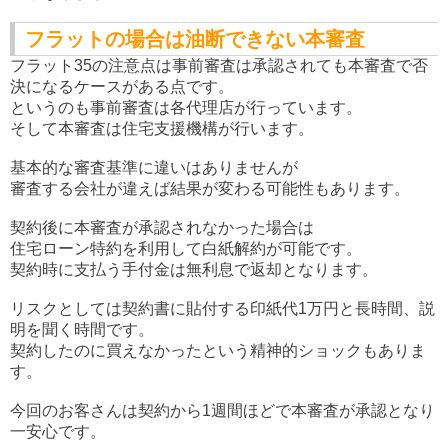
フラットの場合は油断できない本審査
フラット35の注意点は事前審査は承認されても本審査で否
決になるケースがある点です。
というのも事前審査は各代理店が行っています。
そして本審査は住宅支援機構が行います。
基本的な審査基準に違いはありませんが
審査する会社が違えば結果が変わる可能性もあります。
契約後に本審査が承認されなかった場合は
住宅ローン特約を利用して白紙解約が可能です。
契約時に支払う手付金は無利息で返却となります。
リスクとしては契約書に貼付する印紙代1万円と長時間、説
明を聞く時間です。
契約したのに買えなかったという精神的ショックもありま
す。
今回のお客さんは契約から1週間ほどで本審査が承認となり
一安心です。