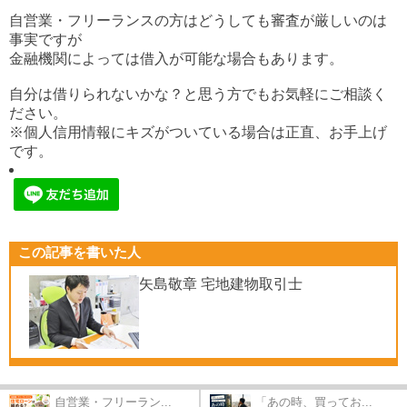
自営業・フリーランスの方はどうしても審査が厳しいのは
事実ですが
金融機関によっては借入が可能な場合もあります。
自分は借りられないかな？と思う方でもお気軽にご相談く
ださい。
※個人信用情報にキズがついている場合は正直、お手上げ
です。
この記事を書いた人
矢島敬章 宅地建物取引士
自営業・フリーラン...
「あの時、買ってお...