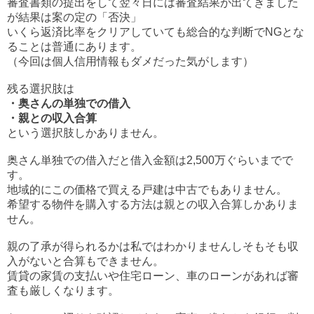
審査書類の提出をして翌々日には審査結果が出てきました
が結果は案の定の「否決」
いくら返済比率をクリアしていても総合的な判断でNGとな
ることは普通にあります。
（今回は個人信用情報もダメだった気がします）
残る選択肢は
・奥さんの単独での借入
・親との収入合算
という選択肢しかありません。
奥さん単独での借入だと借入金額は2,500万ぐらいまでで
す。
地域的にこの価格で買える戸建は中古でもありません。
希望する物件を購入する方法は親との収入合算しかありま
せん。
親の了承が得られるかは私ではわかりませんしそもそも収
入がないと合算もできません。
賃貸の家賃の支払いや住宅ローン、車のローンがあれば審
査も厳しくなります。