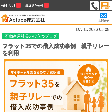
0
0
検討リスト
最近見た物件
お問合せ
DATE: 2026-05-08
不動産屋社長の役立つブログ
フラット35での借入成功事例 親子リレー
を利用