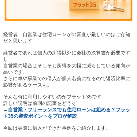
経営者、自営業は住宅ローンがの審査が厳しいのはご存知
だと思います。
経営者であれば個人の所得以外に会社の決算書が必要です
し
自営業の場合はそもそも所得を大幅に減らしている傾向が
高いです。
さらに車や事業での借入が個人名義になるので返済比率に
影響があるケースも。
そんな時に利用しやすいのがフラット35です。
詳しい説明は前回の記事をどうぞ
→
自営業・フリーランスでも住宅ローンは組める？フラッ
ト35の審査ポイントをプロが解説
今回は実際に借入ができた事例をご紹介します。