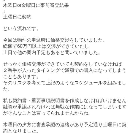
木曜日or金曜日に事前審査結果
↓
土曜日に契約
という流れです。
今回は物件の申込時に価格交渉をしていました。
総額で60万円以上は交渉ができていたし
土日で他の案内予定もあると聞いていました。
せっかく価格交渉ができていても契約をしていなければ
２番手が入ったタイミングで満額での購入になってしまう
こともあります。
そのリスクを考えて上記のようなスケジュールを組みまし
た。
私も契約書・重要事項説明書を作成しなければいけません
融資が承認されなければ無駄な作業にはなってしまいます
がそんなことは言ってられませんからね。
木曜日の夕方に審査承認の連絡があり予定通り土曜日に契
約となりました。