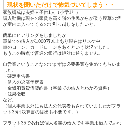
現状を聞いただけで怖気づいてしまう・・
家族構成は夫婦＋子供1人（小学1年）
購入動機は現在の家賃も高く隣の住民からが吸う煙草の煙
が室内に入ってくるので引っ越しをしたいと。
簡単にヒアリングをしましたが
事業での借入が1,000万以上あり現在はリスケ中
車のローン、カードローンもあるという状況でした。
もうこの時点で普通の銀行は絶対に通りません。
自営業ということなのでまずは必要書類を集めてもらいま
した。
・確定申告書
・借入の返済予定表
・金銭消費貸借契約書（事業での借入とわかる資料）
・源泉徴収
など。
（個人事業以外にも法人の代表者もされていましたがフラ
ット35は決算書の提出も不要です。）
フラット35であれば個人名義の借入でも事業用借入であれ