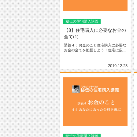
秘伝の住宅購入講義
【8】住宅購入に必要なお金の
全て(1)
講義４：お金のこと住宅購入に必要な
お金の全てを把握しよう！住宅は広告
などに記載されている金額だけでは...
2019-12-23
秘伝の住宅購入講義