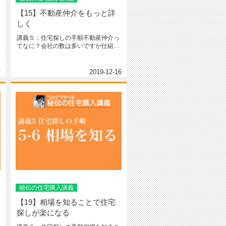
【15】不動産仲介をもっと詳
しく
講義５：住宅探しの手順不動産仲介っ
てなに？会社の数は多いですが仕組み
を理解している方は少ないです。不...
7
2019-12-16
秘伝の住宅購入講義
【19】相場を知ることで住宅
探しが楽になる