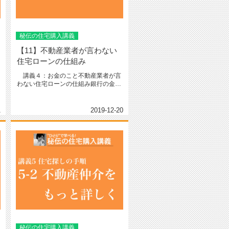
秘伝の住宅購入講義
【11】不動産業者が言わない
住宅ローンの仕組み
講義４：お金のこと不動産業者が言
わない住宅ローンの仕組み銀行の金利
システムは数年後に金利が上がるこ...
1
2019-12-20
秘伝の住宅購入講義