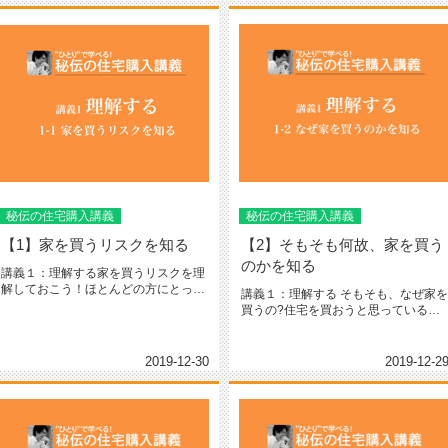
秘伝の住宅購入講義
秘伝の住宅購入講義
【1】家を買うリスクを知る
【2】そもそも何故、家を買う
のかを知る
講義１：理解する家を買うリスクを理
解しておこう！ほとんどの方にとって
講義１：理解する そもそも、なぜ家を
人生で最高額の買い物は住宅でしょ...
買うの?住宅を買おうと思っている方
のほとんどが賃貸なり...
2019-12-30
2019-12-2