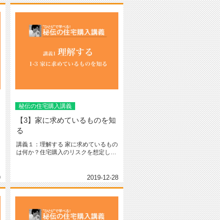
秘伝の住宅購入講義
【3】家に求めているものを知
る
講義１：理解する 家に求めているもの
は何か？住宅購入のリスクを想定し住
宅を購入する理由がわ...
9
2019-12-28