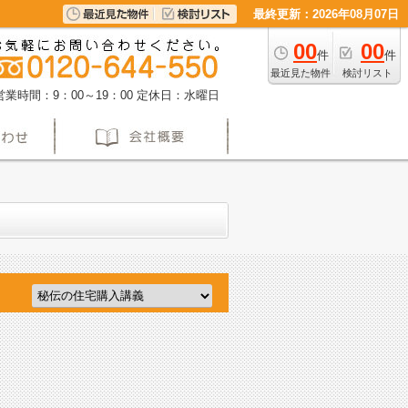
最終更新：2026年08月07日
00
00
件
件
最近見た物件
検討リスト
営業時間：9：00～19：00
定休日：水曜日