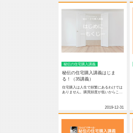
秘伝の住宅購入講義
秘伝の住宅購入講義はじま
る！（35講義）
住宅購入は人生で頻繁にあるわけでは
ありません。購買頻度が低いからこそ
「わからないこと」や「不安に思う...
2019-12-31