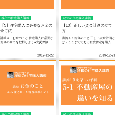
秘伝の住宅購入講義
秘伝の住宅購入講義
【9】住宅購入に必要なお金の
【10】正しい資金計画の立て
全て(2)
方
講義４：お金のこと 住宅購入に必要な
講義４：お金のこと 正しい資金計画と
お金の全てを把握しよう●火災保険料
は？ここまでである程度住宅を購入す
住宅ローンで住宅を購...
るのに必要なお金がわ...
2019-12-22
2019-12-2
秘伝の住宅購入講義
秘伝の住宅購入講義