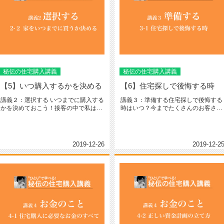
秘伝の住宅購入講義
秘伝の住宅購入講義
【5】いつ購入するかを決める
【6】住宅探しで後悔する時
講義２：選択する いつまでに購入する
講義３：準備する住宅探しで後悔する
かを決めておこう！接客の中で私は
時はいつ？今までたくさんのお客さん
「いつ頃までに購入予定...
と話しをしてきましたが様々な理由...
2019-12-26
2019-12-2