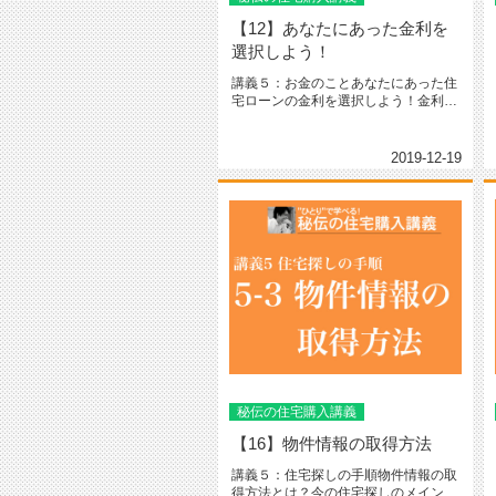
【12】あなたにあった金利を
選択しよう！
講義５：お金のことあなたにあった住
宅ローンの金利を選択しよう！金利の
種類は大きく分けると変動金利と固...
2019-12-19
秘伝の住宅購入講義
【16】物件情報の取得方法
講義５：住宅探しの手順物件情報の取
得方法とは？今の住宅探しのメインは