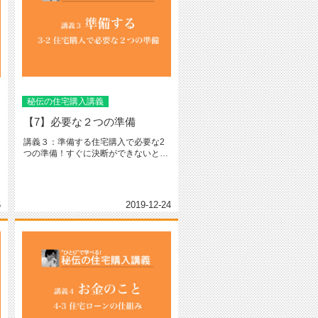
秘伝の住宅購入講義
【7】必要な２つの準備
講義３：準備する住宅購入で必要な2
つの準備！すぐに決断ができないとい
う状況は何かに不安を感じているか...
5
2019-12-24