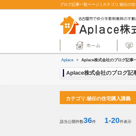
Aplace
>
Aplace株式会社のブログ記事
Aplace株式会社のブログ記
カテゴリ:秘伝の住宅購入講義
36
1-20
該当公開件数
件
件表示