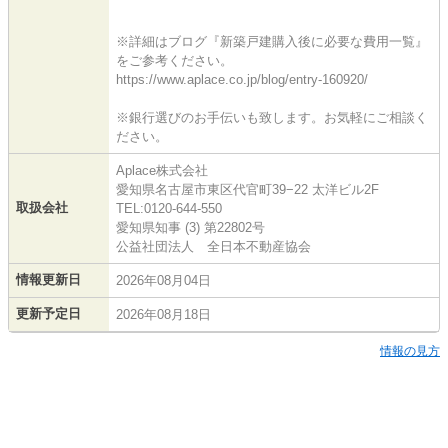
※詳細はブログ『新築戸建購入後に必要な費用一覧』
をご参考ください。
https://www.aplace.co.jp/blog/entry-160920/
※銀行選びのお手伝いも致します。お気軽にご相談く
ださい。
Aplace株式会社
愛知県名古屋市東区代官町39−22 太洋ビル2F
取扱会社
TEL:0120-644-550
愛知県知事 (3) 第22802号
公益社団法人 全日本不動産協会
情報更新日
2026年08月04日
更新予定日
2026年08月18日
情報の見方