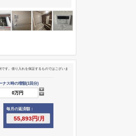
例です。借り入れを保証するものではございま
ーナス時の増額(1回分)
毎月の返済額：