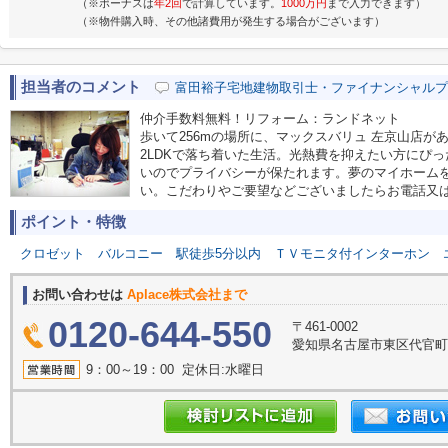
（※ボーナスは
年2回
で計算しています。
1000万円
まで入力できます）
（※物件購入時、その他諸費用が発生する場合がございます）
担当者のコメント
富田裕子宅地建物取引士・ファイナンシャルプ
仲介手数料無料！リフォーム：ランドネット
歩いて256mの場所に、マックスバリュ 左京山店
2LDKで落ち着いた生活。光熱費を抑えたい方にぴ
いのでプライバシーが保たれます。夢のマイホームを手
い。こだわりやご要望などございましたらお電話又
ポイント・特徴
クロゼット
バルコニー
駅徒歩5分以内
ＴＶモニタ付インターホン
お問い合わせは
Aplace株式会社まで
0120-644-550
〒461-0002
愛知県名古屋市東区代官町39
9：00～19：00 定休日:水曜日