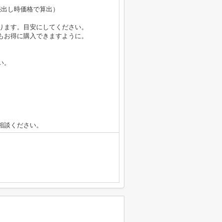
円（売出し時価格で算出）
ります。目安にしてください。
もお得に購入できますように。
い。
相談ください。