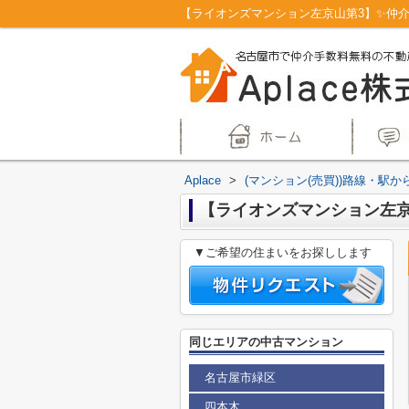
Aplace
>
(マンション(売買))路線・駅か
【ライオンズマンション左京山
▼ご希望の住まいをお探しします
同じエリアの中古マンション
名古屋市緑区
四本木