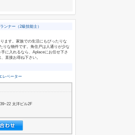
ランナー（2級技能士）
があります。家族での生活にもぴったりな
ったりな物件です。角住戸は人通りが少な
に入れるなら、Aplaceにお任せ下さ
は、直接お尋ね下さい。
エレベーター
−22 太洋ビル2F