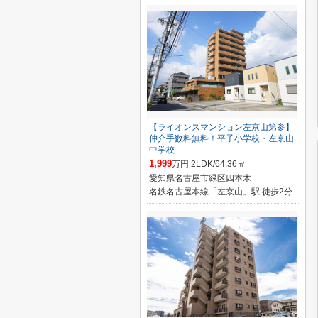
【ライオンズマンション左京山第参】
仲介手数料無料！平子小学校・左京山
中学校
1,999
万円 2LDK/64.36㎡
愛知県名古屋市緑区四本木
名鉄名古屋本線「左京山」駅 徒歩2分