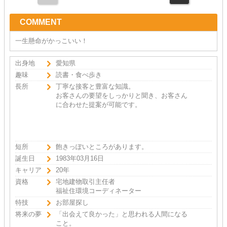
COMMENT
一生懸命がかっこいい！
出身地
愛知県
趣味
読書・食べ歩き
長所
丁寧な接客と豊富な知識。
お客さんの要望をしっかりと聞き、お客さん
に合わせた提案が可能です。
短所
飽きっぽいところがあります。
誕生日
1983年03月16日
キャリア
20年
資格
宅地建物取引主任者
福祉住環境コーディネーター
特技
お部屋探し
将来の夢
「出会えて良かった」と思われる人間になる
こと。