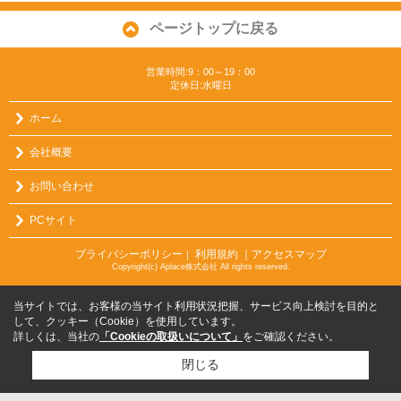
ページトップに戻る
営業時間:9：00～19：00
定休日:水曜日
ホーム
会社概要
お問い合わせ
PCサイト
プライバシーポリシー
利用規約
｜アクセスマップ
｜
Copyright(c) Aplace株式会社 All rights reserved.
当サイトでは、お客様の当サイト利用状況把握、サービス向上検討を目的と
して、クッキー（Cookie）を使用しています。
詳しくは、当社の
「Cookieの取扱いについて」
をご確認ください。
閉じる