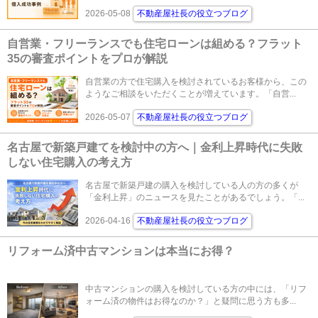
2026-05-08
不動産屋社長の役立つブログ
自営業・フリーランスでも住宅ローンは組める？フラット
35の審査ポイントをプロが解説
自営業の方で住宅購入を検討されているお客様から、この
ようなご相談をいただくことが増えています。「自営...
2026-05-07
不動産屋社長の役立つブログ
名古屋で新築戸建てを検討中の方へ｜金利上昇時代に失敗
しない住宅購入の考え方
名古屋で新築戸建の購入を検討している人の方の多くが
「金利上昇」のニュースを見たことがあるでしょう。「...
2026-04-16
不動産屋社長の役立つブログ
リフォーム済中古マンションは本当にお得？
中古マンションの購入を検討している方の中には、「リフ
ォーム済の物件はお得なのか？」と疑問に思う方も多...