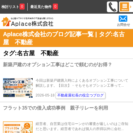
0
0
検討リスト
最近見た物件
お問合せ
Aplace株式会社のブログ記事一覧 | タグ:名古
屋 不動産
タグ:名古屋 不動産
新築戸建のオプション工事はどこで頼むのがお得？
今回は新築戸建購入時によくあるオプション工事について
解説します。【目次】・そもそもオプション工事って...
2026-05-18
不動産屋社長の役立つブログ
フラット35での借入成功事例 親子リレーを利用
経営者、自営業は住宅ローンがの審査が厳しいのはご存知
だと思います。経営者であれば個人の所得以外に会社...