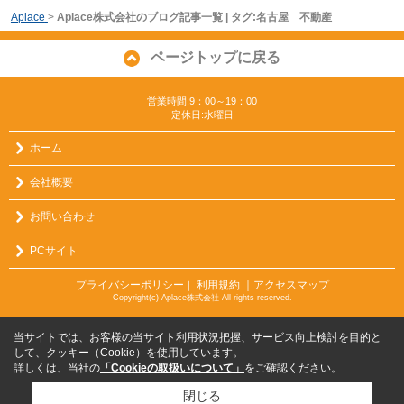
Aplace
>
Aplace株式会社のブログ記事一覧 | タグ:名古屋 不動産
ページトップに戻る
営業時間:9：00～19：00
定休日:水曜日
ホーム
会社概要
お問い合わせ
PCサイト
プライバシーポリシー
利用規約
｜アクセスマップ
｜
Copyright(c) Aplace株式会社 All rights reserved.
当サイトでは、お客様の当サイト利用状況把握、サービス向上検討を目的と
して、クッキー（Cookie）を使用しています。
詳しくは、当社の
「Cookieの取扱いについて」
をご確認ください。
閉じる