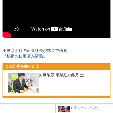
不動産会社の正直社長が本音で語る！
『秘伝の住宅購入講義』
この記事を書いた人
矢島敬章 宅地建物取引士
住宅ローンで失敗し...