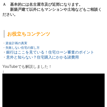
Ａ 基本的には名古屋市及び近郊になります。
新築戸建て以外にもマンションや土地などもご相談く
ださい。
お役立ちコンテンツ
・
資金計画の真実
・
失敗しない住宅の探し方
・
銀行はここを見ている！住宅ローン審査のポイント
・
意外と知らない？住宅購入にかかる諸費用
YouTubeでも解説しました！
↓