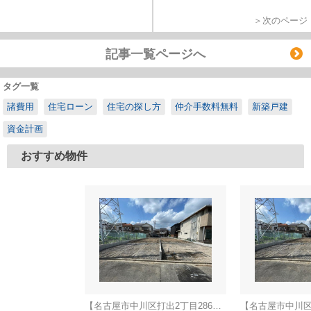
＞次のページ
記事一覧ページへ
タグ一覧
諸費用
住宅ローン
住宅の探し方
仲介手数料無料
新築戸建
資金計画
おすすめ物件
【名古屋市中川区打出2丁目286新築戸建A号棟】仲介手数料無料！荒子小学校・一柳中学校