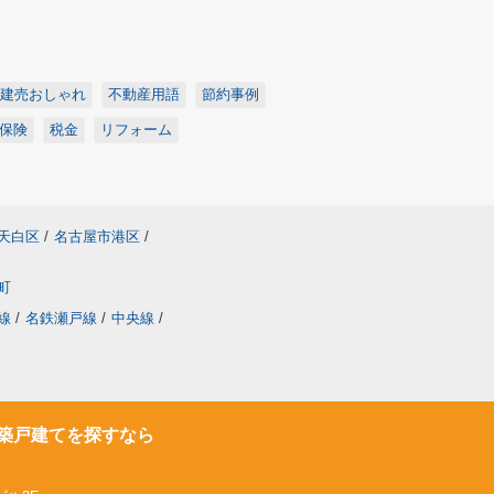
建売おしゃれ
不動産用語
節約事例
保険
税金
リフォーム
天白区
/
名古屋市港区
/
町
線
/
名鉄瀬戸線
/
中央線
/
築戸建てを探すなら