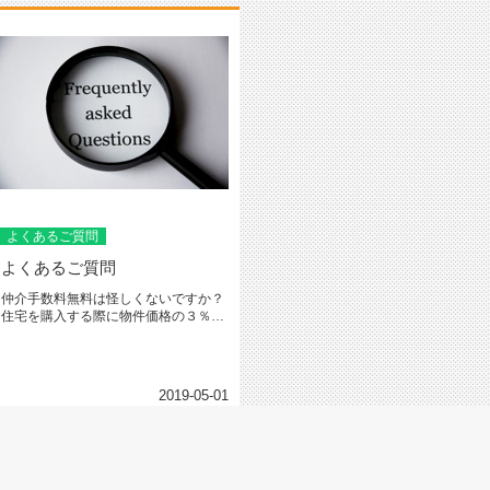
よくあるご質問
よくあるご質問
仲介手数料無料は怪しくないですか？
住宅を購入する際に物件価格の３％
（＋６万円＋消費税）という仲介手
数...
2019-05-01