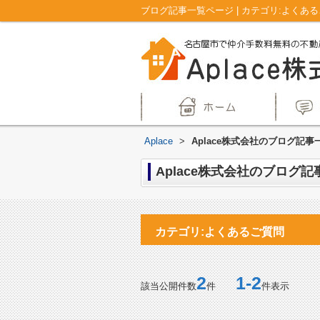
Aplace
>
Aplace株式会社のブログ記事
Aplace株式会社のブログ記
カテゴリ:よくあるご質問
2
1-2
該当公開件数
件
件表示