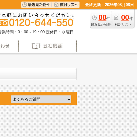
最終更新：2026年08月08日
00
00
件
件
最近見た物件
検討リスト
営業時間：9：00～19：00
定休日：水曜日