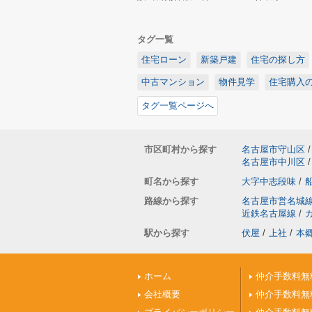
タグ一覧
住宅ローン
新築戸建
住宅の探し方
中古マンション
物件見学
住宅購入
タグ一覧ページへ
市区町村から探す
名古屋市守山区
/
名古屋市中川区
/
町名から探す
大字中志段味
/
路線から探す
名古屋市営名城
近鉄名古屋線
/
駅から探す
伏屋
/
上社
/
本
ホーム
仲介手数料無
会社概要
仲介手数料無