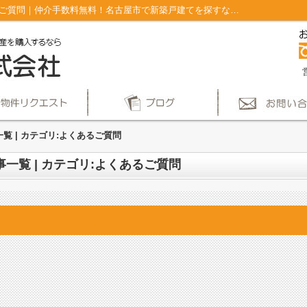
ブログ記事一覧ページ | カテゴリ:よくあるご質問｜仲介手数料無料！名古屋市で新築戸建てを探すならAplace
一覧 | カテゴリ:よくあるご質問
事一覧 | カテゴリ:よくあるご質問