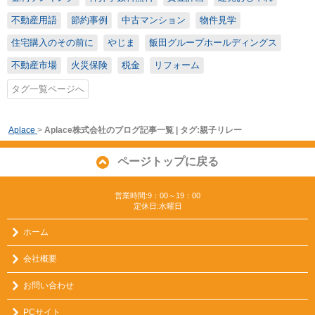
不動産用語
節約事例
中古マンション
物件見学
住宅購入のその前に
やじま
飯田グループホールディングス
不動産市場
火災保険
税金
リフォーム
タグ一覧ページへ
Aplace
>
Aplace株式会社のブログ記事一覧 | タグ:親子リレー
ページトップに戻る
営業時間:9：00～19：00
定休日:水曜日
ホーム
会社概要
お問い合わせ
PCサイト