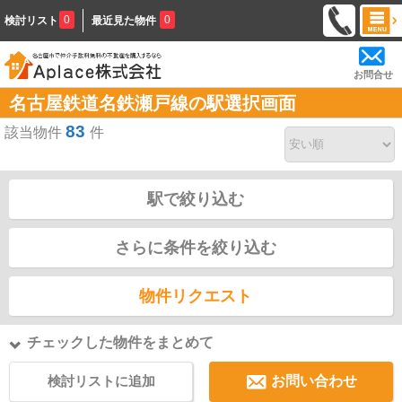
0
0
検討リスト
最近見た物件
お問合せ
名古屋鉄道名鉄瀬戸線の駅選択画面
83
該当物件
件
駅で絞り込む
さらに条件を絞り込む
物件リクエスト
チェックした物件をまとめて
検討リストに追加
お問い合わせ