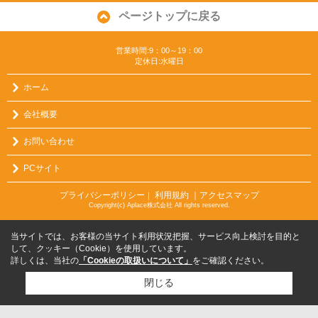
ページトップに戻る
営業時間:9：00～19：00
定休日:水曜日
ホーム
会社概要
お問い合わせ
PCサイト
プライバシーポリシー
利用規約
｜アクセスマップ
｜
Copyright(c) Aplace株式会社 All rights reserved.
当サイトでは、お客様の当サイト利用状況把握、サービス向上検討を目的と
して、クッキー（Cookie）を使用しています。
詳しくは、当社の
「Cookieの取扱いについて」
をご確認ください。
閉じる