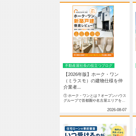
不動産屋社長の役立つブログ
【2026年版】ホーク・ワン
（ミラスモ）の建物仕様を仲
介業者...
① ホーク・ワンとは？オープンハウス
グループで首都圏や名古屋エリアを中
心に「ミラスモ」というシリーズ...
2026-08-07