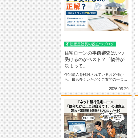
不動産屋社長の役立つブログ
住宅ローンの事前審査はいつ
受けるのがベスト？「物件が
決まって...
住宅購入を検討されているお客様か
ら、最も多くいただくご質問の一つ
が、「住宅ローンの事前審査は、いつ
2026-06-29
受...