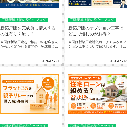
不動産屋社長の役立つブログ
不動産屋社長の役立つブログ
新築戸建を完成前に購入する
新築戸建のオプション工事は
のは有り？無し？
どこで頼むのがお得？
今回は新築戸建をご検討中のお客さん
今回は新築戸建購入時によくあるオプ
からよく聞かれる質問の「完成前に契
ション工事について解説します。【目
約するのってありですか？」につい...
次】・そもそもオプション工事って...
2026-05-21
2026-05-1
不動産屋社長の役立つブログ
不動産屋社長の役立つブログ