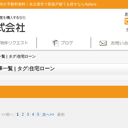
｜仲介手数料無料！名古屋市で新築戸建てを探すならAplace
覧 | タグ:住宅ローン
事一覧 | タグ:住宅ローン
<<前へ
1
2
3
4
5
次へ>>
最初