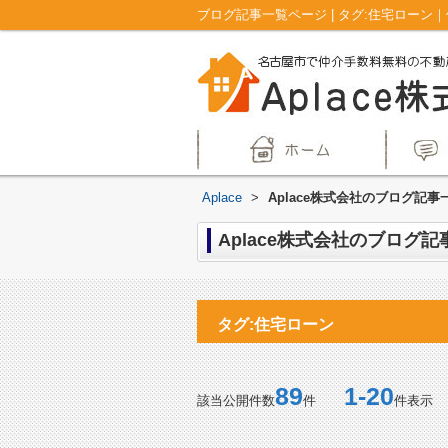
ブログ記事一覧ページ | タグ:住宅ローン
Aplace
>
Aplace株式会社のブログ記事一
Aplace株式会社のブログ記
タグ:住宅ローン
89
1-20
該当公開件数
件
件表示