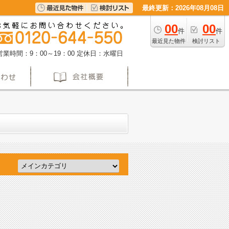
最終更新：2026年08月08日
00
00
件
件
最近見た物件
検討リスト
営業時間：9：00～19：00
定休日：水曜日