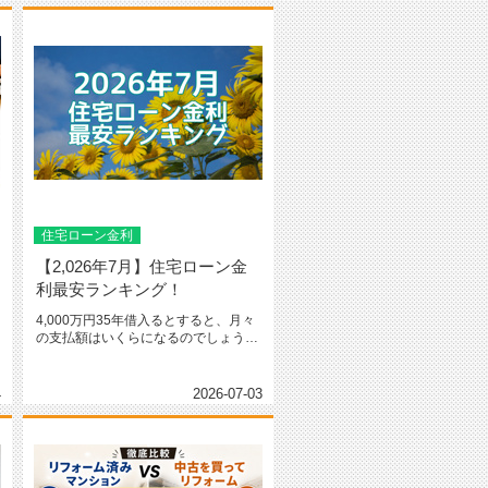
住宅ローン金利
【2,026年7月】住宅ローン金
利最安ランキング！
4,000万円35年借入るとすると、月々
の支払額はいくらになるのでしょう？
三菱UFJ銀行の変動（0....
4
2026-07-03