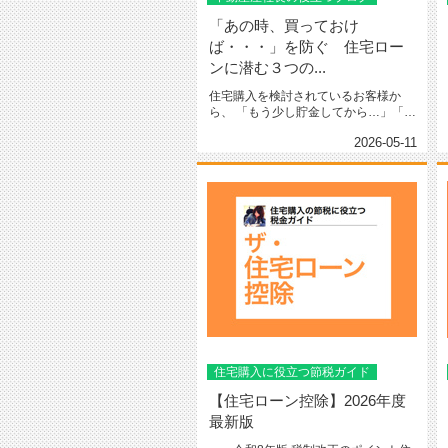
「あの時、買っておけ
ば・・・」を防ぐ 住宅ロー
ンに潜む３つの...
住宅購入を検討されているお客様か
ら、 「もう少し貯金してから…」「今
はまだ早い気がする…」...
2026-05-11
住宅購入に役立つ節税ガイド
【住宅ローン控除】2026年度
最新版