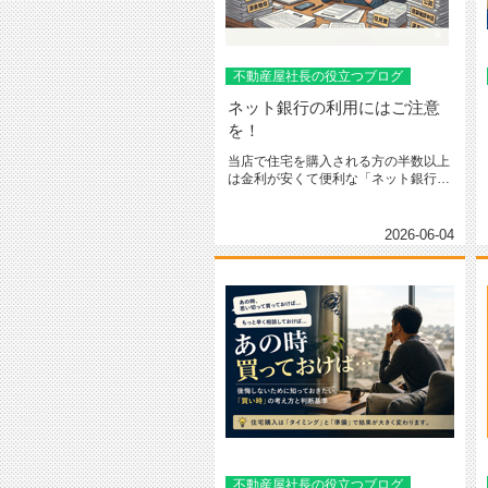
不動産屋社長の役立つブログ
ネット銀行の利用にはご注意
を！
当店で住宅を購入される方の半数以上
は金利が安くて便利な「ネット銀行」
をご利用されています。スマホやパ...
2026-06-04
不動産屋社長の役立つブログ