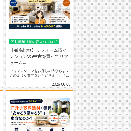
不動産屋社長の役立つブログ
【徹底比較】リフォーム済マ
ンションVS中古を買ってリフ
ォーム...
中古マンションをお探しの方からよく
このような質問をいただきます。「最
初からリフォーム済の物件を買った...
9
2026-06-08