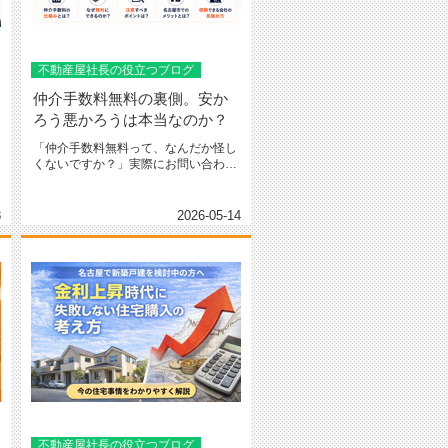
不動産屋社長の役立つブログ
仲介手数料無料の裏側。安か
ろう悪かろうは本当なのか？
「仲介手数料無料って、なんだか怪し
くないですか？」実際にお問い合わせ
があったお客さんの半数ぐらいこの...
8
2026-05-14
不動産屋社長の役立つブログ