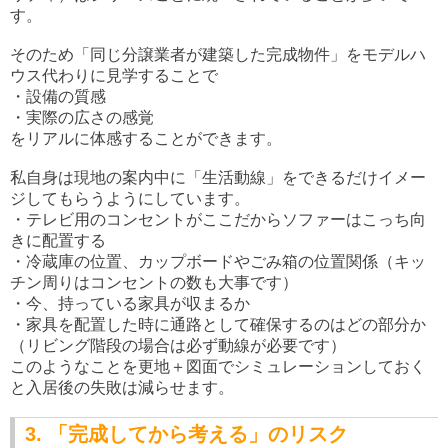
す。
そのため「同じ分譲業者が建築した完成物件」をモデルハ
ウス代わりに見学することで
・設備の質感
・実際の広さの感覚
をリアルに体感することができます。
私自身は現地の案内中に「生活動線」をできるだけイメー
ジしてもらうようにしています。
・テレビ用のコンセントがここだからソファーはこっち向
きに配置する
・冷蔵庫の位置、カップボードやごみ箱の位置関係（キッ
チン周りはコンセントの数も大事です）
・今、持っている家具が収まるか
・家具を配置した時に通路として確保するのはどの部分か
（リビング階段の場合は必ず動線が必要です）
このようなことを更地＋図面でシミュレーションしておく
と入居後の失敗は減らせます。
3. 「完成してから考える」のリスク