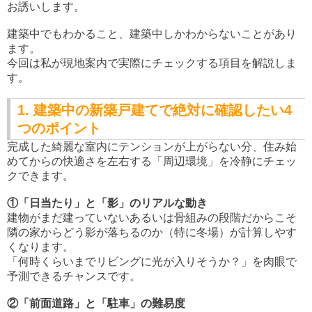
お誘いします。
建築中でもわかること、建築中しかわからないことがあり
ます。
今回は私が現地案内で実際にチェックする項目を解説しま
す。
1. 建築中の新築戸建てで絶対に確認したい4
つのポイント
完成した綺麗な室内にテンションが上がらない分、住み始
めてからの快適さを左右する「周辺環境」を冷静にチェッ
クできます。
①「日当たり」と「影」のリアルな動き
建物がまだ建っていないあるいは骨組みの段階だからこそ
隣の家からどう影が落ちるのか（特に冬場）が計算しやす
くなります。
「何時くらいまでリビングに光が入りそうか？」を肉眼で
予測できるチャンスです。
②「前面道路」と「駐車」の難易度