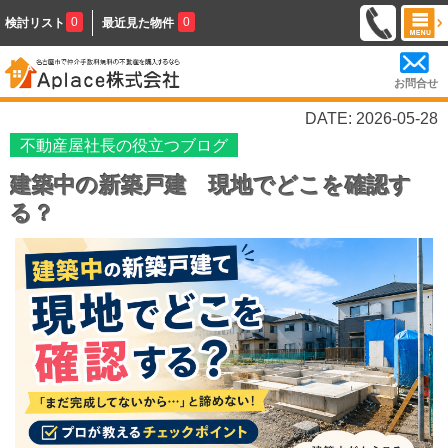
0
0
検討リスト
最近見た物件
お問合せ
DATE: 2026-05-28
不動産屋社長の役立つブログ
建築中の新築戸建 現地でどこを確認す
る？