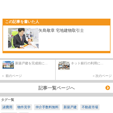
この記事を書いた人
矢島敬章 宅地建物取引士
新築戸建を完成前に...
ネット銀行の利用に...
＜ 前のページ
＞次のページ
記事一覧ページへ
タグ一覧
諸費用
物件見学
仲介手数料無料
新築戸建
不動産市場