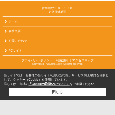
営業時間:9：00～19：00
定休日:水曜日
ホーム
会社概要
お問い合わせ
PCサイト
プライバシーポリシー
利用規約
｜アクセスマップ
｜
Copyright(c) Aplace株式会社 All rights reserved.
当サイトでは、お客様の当サイト利用状況把握、サービス向上検討を目的と
して、クッキー（Cookie）を使用しています。
詳しくは、当社の
「Cookieの取扱いについて」
をご確認ください。
閉じる