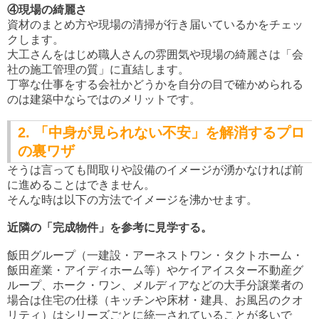
④現場の綺麗さ
資材のまとめ方や現場の清掃が行き届いているかをチェッ
クします。
大工さんをはじめ職人さんの雰囲気や現場の綺麗さは「会
社の施工管理の質」に直結します。
丁寧な仕事をする会社かどうかを自分の目で確かめられる
のは建築中ならではのメリットです。
2. 「中身が見られない不安」を解消するプロ
の裏ワザ
そうは言っても間取りや設備のイメージが湧かなければ前
に進めることはできません。
そんな時は以下の方法でイメージを沸かせます。
近隣の「完成物件」を参考に見学する。
飯田グループ（一建設・アーネストワン・タクトホーム・
飯田産業・アイディホーム等）やケイアイスター不動産グ
ループ、ホーク・ワン、メルディアなどの大手分譲業者の
場合は住宅の仕様（キッチンや床材・建具、お風呂のクオ
リティ）はシリーズごとに統一されていることが多いで