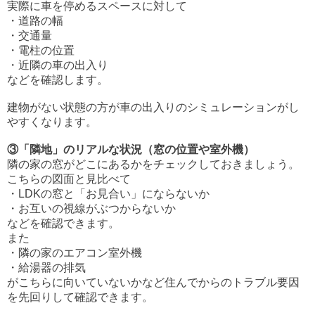
実際に車を停めるスペースに対して
・道路の幅
・交通量
・電柱の位置
・近隣の車の出入り
などを確認します。
建物がない状態の方が車の出入りのシミュレーションがし
やすくなります。
③「隣地」のリアルな状況（窓の位置や室外機）
隣の家の窓がどこにあるかをチェックしておきましょう。
こちらの図面と見比べて
・LDKの窓と「お見合い」にならないか
・お互いの視線がぶつからないか
などを確認できます。
また
・隣の家のエアコン室外機
・給湯器の排気
がこちらに向いていないかなど住んでからのトラブル要因
を先回りして確認できます。