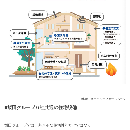
（出所）飯田グループホームページ
■飯田グループ６社共通の住宅設備
飯田グループでは、基本的な住宅性能だけではなく