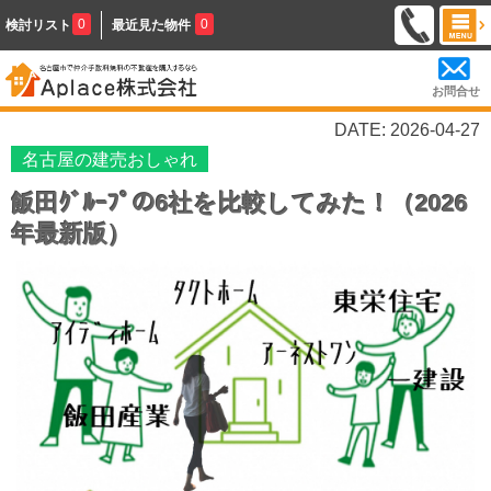
0
0
検討リスト
最近見た物件
お問合せ
DATE: 2026-04-27
名古屋の建売おしゃれ
飯田ｸﾞﾙｰﾌﾟの6社を比較してみた！（2026
年最新版）