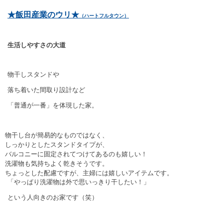
★飯田産業のウリ★
（ハートフルタウン）
生活しやすさの大道
物干しスタンドや
落ち着いた間取り設計など
「普通が一番」を体現した家。
物干し台が簡易的なものではなく、
しっかりとしたスタンドタイプが、
バルコニーに固定されてつけてあるのも嬉しい！
洗濯物も気持ちよく乾きそうです。
ちょっとした配慮ですが、主婦には嬉しいアイテムです。
「やっぱり洗濯物は外で思いっきり干したい！」
という人向きのお家です（笑）