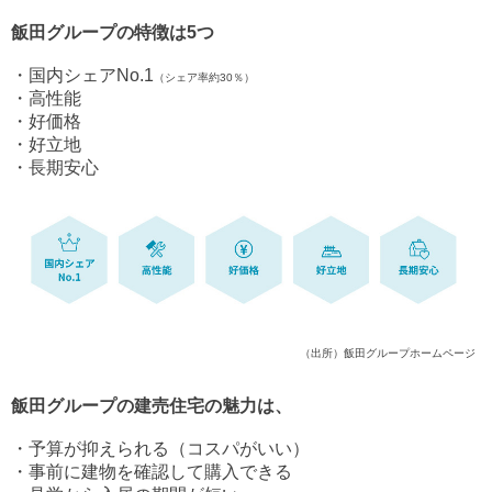
飯田グループの特徴は5つ
・国内シェアNo.1
（シェア率約30％）
・高性能
・好価格
・好立地
・長期安心
（出所）飯田グループホームページ
飯田グループの建売住宅の魅力は、
・予算が抑えられる（コスパがいい）
・事前に建物を確認して購入できる