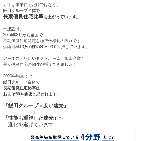
近年は東栄住宅だけではなく、
飯田グループ全体で
長期優良住宅比率
も上がっています。
一建設は、
2024年8月から全国で
長期優良住宅認定を標準仕様化の流れです。
供給目標10,500棟の80〜90％目指しています。
アーネストワンやタクトホーム、飯田産業も
長期優良住宅の物件が増えてきました！
2026年時点では
飯田グループ全体で
長期優良住宅比率は
およそ50％前後
と思われます。
「飯田グループ＝安い建売」
↓
「性能も重視した建売」
へ
進化を遂げています！