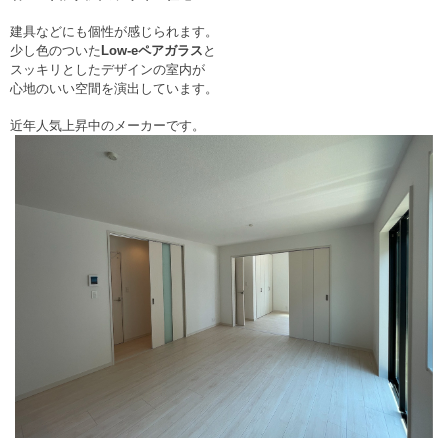
建具などにも個性が感じられます。
少し色のついた
Low-eペアガラス
と
スッキリとしたデザインの室内が
心地のいい空間を演出しています。
近年人気上昇中のメーカーです。