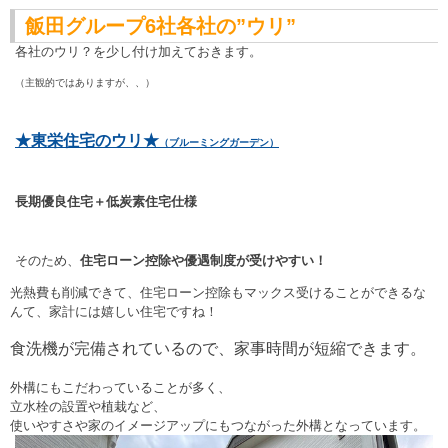
飯田グループ6社各社の”ウリ”
各社のウリ？
を少し付け加えておきます。
（主観的ではありますが、、）
★東栄住宅のウリ★
（ブルーミングガーデン）
長期優良住宅＋低炭素住宅仕様
そのため、
住宅ローン控除や優遇制度が受けやすい！
光熱費も削減できて、住宅ローン控除もマックス受けることができるな
んて、家計には嬉しい住宅ですね！
食洗機が完備されているので、家事時間が短縮できます。
外構にもこだわっていることが多く、
立水栓の設置や植栽など、
使いやすさや家のイメージアップにもつながった外構となっています。