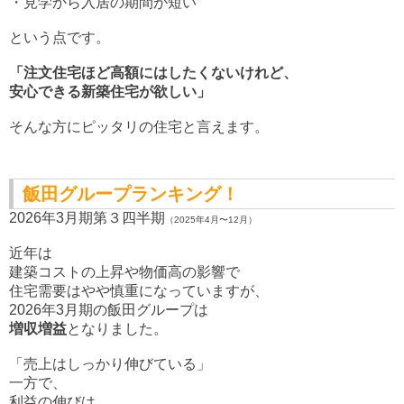
・見学から入居の期間が短い
という点です。
「注文住宅ほど高額にはしたくないけれど、
安心できる新築住宅が欲しい」
そんな方にピッタリの住宅と言えます。
飯田グループランキング！
2026年3月期第３四半期
（2025年4月〜12月）
近年は
建築コストの上昇や物価高の影響で
住宅需要はやや慎重になっていますが、
2026年3月期の飯田グループは
増収増益
となりました。
「売上はしっかり伸びている」
一方で、
利益の伸びは