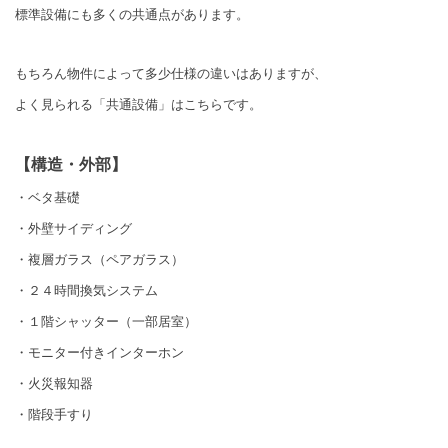
標準設備にも多くの共通点があります。
もちろん物件によって多少仕様の違いはありますが、
よく見られる「共通設備」はこちらです。
【構造・外部】
・ベタ基礎
・外壁サイディング
・複層ガラス（ペアガラス）
・２４時間換気システム
・１階シャッター（一部居室）
・モニター付きインターホン
・火災報知器
・階段手すり