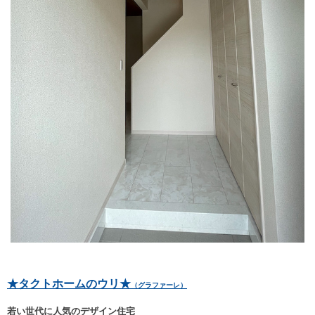
★タクトホームのウリ★
（グラファーレ）
若い世代に人気のデザイン住宅