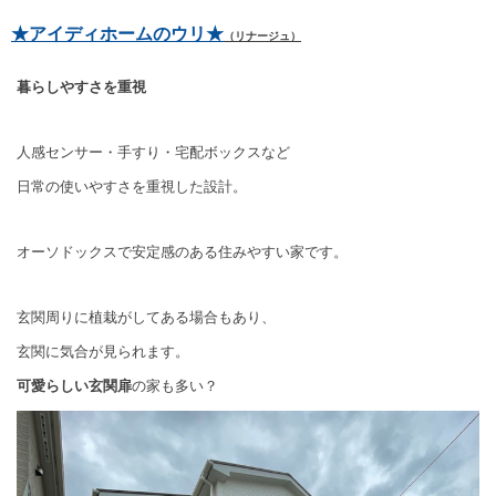
★アイディホームのウリ★
（リナージュ）
暮らしやすさを重視
人感センサー・手すり・宅配ボックスなど
日常の使いやすさを重視した設計。
オーソドックスで安定感のある住みやすい家です。
玄関周りに植栽がしてある場合もあり、
玄関に気合が見られます。
可愛らしい玄関扉
の家も多い？