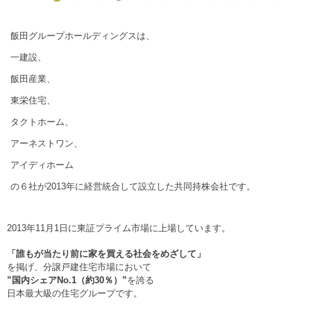
飯田グループホールディングスは、
一建設、
飯田産業、
東栄住宅、
タクトホーム、
アーネストワン、
アイディホーム
の６社が2013年に経営統合して設立した共同持株会社です。
2013年11月1日に東証プライム市場に上場しています。
「誰もが当たり前に家を買える社会をめざして」
を掲げ、
分譲戸建住宅市場において
”国内シェアNo.1（約30％）”
を誇る
日本最大級の住宅グループです。