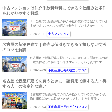
中古マンションは仲介手数料無料にできる？仕組みと条件
をわかりやすく解説
＊ 当店では新築戸建の仲介手数料無料でご紹介していま
すが中古マンションの購入を検討している方から「中...
2026-02-17
中古マンション
名古屋の新築戸建て｜建売は値引きできる？損しない交渉
のコツを解説
名古屋市で新築戸建を探している方からよく聞かれるのが
「建売住宅って値引き出来ますか？」という質問です...
2026-02-09
不動産屋社長の役立つブログ
名古屋で新築戸建てを買うときに「諸費用で損する人・得
する人」の決定的な違い
名古屋市で新築戸建ての購入を検討している方の多くが、
物件価格ばかりに目が向きがちです。 しかし実際...
2026-02-03
不動産屋社長の役立つブログ