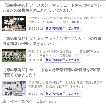
【節約事例40】アラスカン・マラミュートさんは中古マン
ションの諸費用を84.1万円安くできました！
中古マンションの諸費用詳細場所：名古屋市中区種別：中
古マンション（築52年）床面積：48.60㎡（1...
2025-08-18
新築戸建諸費用の節約事例
【節約事例39】ダルメシアンさんは中古マンションの諸費
用を75.2万円安くできました！
中古マンションの諸費用詳細場所： 名古屋市中区種
別： 中古マンション専有面積：88.65㎡（26...
2025-06-09
新築戸建諸費用の節約事例
【節約事例38】サモエドさんは新築戸建の諸費用を250万
円安くできました！
新築戸建の諸費用詳細場所：名古屋市熱田区種別：新築戸
建延床面積：93.02㎡（28.7坪）間取り：３...
2025-04-03
新築戸建諸費用の節約事例
該当公開件数
76
件
1-20
件表示