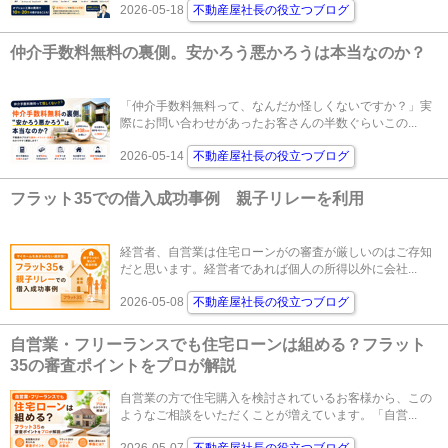
2026-05-18
不動産屋社長の役立つブログ
仲介手数料無料の裏側。安かろう悪かろうは本当なのか？
「仲介手数料無料って、なんだか怪しくないですか？」実
際にお問い合わせがあったお客さんの半数ぐらいこの...
2026-05-14
不動産屋社長の役立つブログ
フラット35での借入成功事例 親子リレーを利用
経営者、自営業は住宅ローンがの審査が厳しいのはご存知
だと思います。経営者であれば個人の所得以外に会社...
2026-05-08
不動産屋社長の役立つブログ
自営業・フリーランスでも住宅ローンは組める？フラット
35の審査ポイントをプロが解説
自営業の方で住宅購入を検討されているお客様から、この
ようなご相談をいただくことが増えています。「自営...
2026-05-07
不動産屋社長の役立つブログ