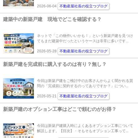
2026-06-04
不動産屋社長の役立つブログ
建築中の新築戸建 現地でどこを確認する？
ネットで「この物件いいかも！」という新築戸建を見つけ
てもまだ建築中だったというケースは非常に多いです...
2026-05-28
不動産屋社長の役立つブログ
新築戸建を完成前に購入するのは有り？無し？
今回は新築戸建をご検討中のお客さんからよく聞かれる質
問の「完成前に契約するのってありですか？」につい...
2026-05-21
不動産屋社長の役立つブログ
新築戸建のオプション工事はどこで頼むのがお得？
今回は新築戸建購入時によくあるオプション工事について
解説します。【目次】・そもそもオプション工事って...