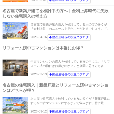
名古屋で新築戸建てを検討中の方へ｜金利上昇時代に失敗
しない住宅購入の考え方
名古屋で新築戸建の購入を検討している人の方の多くが
「金利上昇」のニュースを見たことがあるでしょう。「...
2026-04-16
不動産屋社長の役立つブログ
リフォーム済中古マンションは本当にお得？
中古マンションの購入を検討している方の中には、「リフ
ォーム済の物件はお得なのか？」と疑問に思う方も多...
2026-03-13
不動産屋社長の役立つブログ
名古屋の住宅購入｜新築戸建とリフォーム済中古マンショ
ンはどちらが得？
名古屋で住宅購入を検討している方の多くが「新築戸建に
するか中古マンションにするか」で悩みます。特に最...
2026-03-12
不動産屋社長の役立つブログ