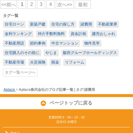
1
2
3
4
<<前へ
次へ>>
最初
タグ一覧
住宅ローン
新築戸建
住宅の探し方
諸費用
不動産業界
金利ランキング
仲介手数料無料
資金計画
建売おしゃれ
不動産用語
節約事例
中古マンション
物件見学
住宅購入のその前に
やじま
飯田グループホールディングス
不動産市場
火災保険
税金
リフォーム
タグ一覧ページへ
Aplace
>
Aplace株式会社のブログ記事一覧 | タグ:諸費用
ページトップに戻る
営業時間:9：00～19：00
定休日:水曜日
ホーム