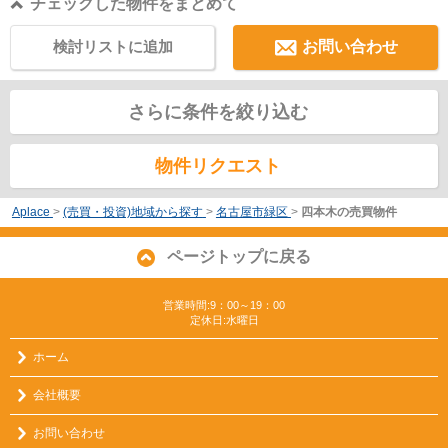
チェックした物件をまとめて
検討リストに追加
お問い合わせ
さらに条件を絞り込む
物件リクエスト
Aplace
>
(売買・投資)地域から探す
>
名古屋市緑区
>
四本木の売買物件
ページトップに戻る
営業時間:9：00～19：00
定休日:水曜日
ホーム
会社概要
お問い合わせ