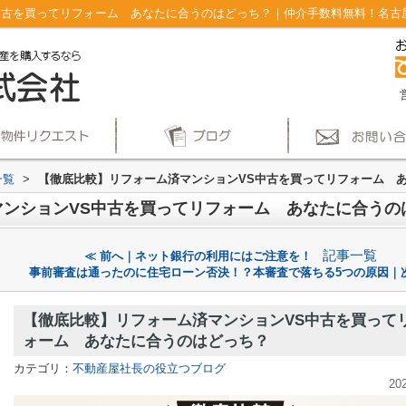
古を買ってリフォーム あなたに合うのはどっち？｜仲介手数料無料！名古屋市
一覧
>
【徹底比較】リフォーム済マンションVS中古を買ってリフォーム 
マンションVS中古を買ってリフォーム あなたに合うの
記事一覧
≪ 前へ｜ネット銀行の利用にはご注意を！
事前審査は通ったのに住宅ローン否決！？本審査で落ちる5つの原因｜次
【徹底比較】リフォーム済マンションVS中古を買って
ォーム あなたに合うのはどっち？
カテゴリ：
不動産屋社長の役立つブログ
20