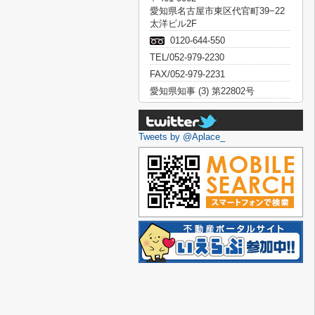
愛知県名古屋市東区代官町39−22
太洋ビル2F
0120-644-550
TEL/052-979-2230
FAX/052-979-2231
愛知県知事 (3) 第22802号
Tweets by @Aplace_