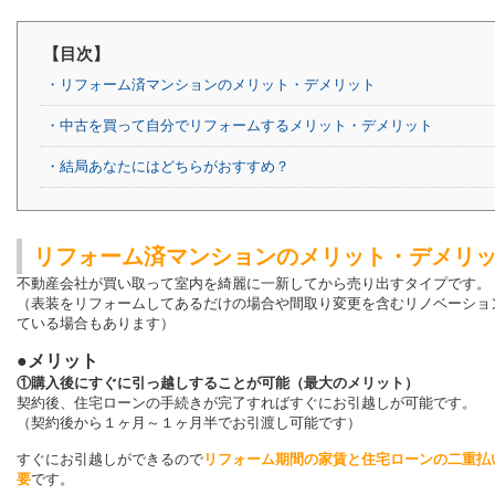
【目次】
・リフォーム済マンションのメリット・デメリット
・中古を買って自分でリフォームするメリット・デメリット
・結局あなたにはどちらがおすすめ？
リフォーム済マンションのメリット・デメリ
不動産会社が買い取って室内を綺麗に一新してから売り出すタイプです。
（表装をリフォームしてあるだけの場合や間取り変更を含むリノベーショ
ている場合もあります）
●メリット
①購入後にすぐに引っ越しすることが可能（最大のメリット）
契約後、住宅ローンの手続きが完了すればすぐにお引越しが可能です。
（契約後から１ヶ月～１ヶ月半でお引渡し可能です）
すぐにお引越しができるので
リフォーム期間の家賃と住宅ローンの二重払
要
です。