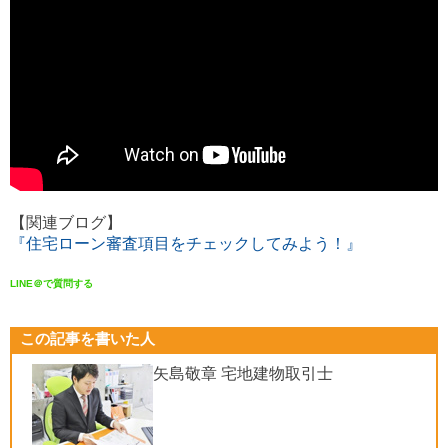
【関連ブログ】
『住宅ローン審査項目をチェックしてみよう！』
LINE＠で質問する
この記事を書いた人
矢島敬章 宅地建物取引士