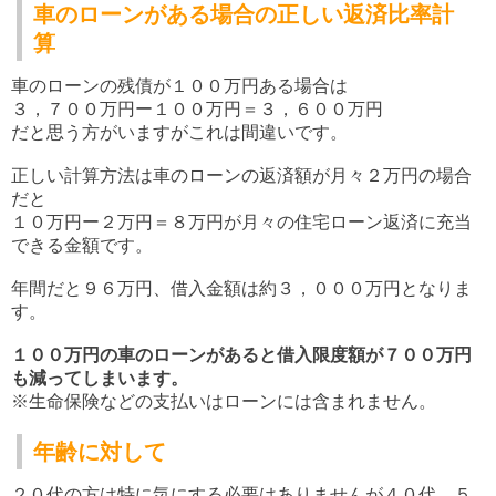
車のローンがある場合の正しい返済比率計
算
車のローンの残債が１００万円ある場合は
３，７００万円ー１００万円＝３，６００万円
だと思う方がいますがこれは間違いです。
正しい計算方法は車のローンの返済額が月々２万円の場合
だと
１０万円ー２万円＝８万円が月々の住宅ローン返済に充当
できる金額です。
年間だと９６万円、借入金額は約３，０００万円となりま
す。
１００万円の車のローンがあると借入限度額が７００万円
も減ってしまいます。
※生命保険などの支払いはローンには含まれません。
年齢に対して
２０代の方は特に気にする必要はありませんが４０代、５