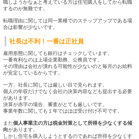
職しようかなぁと考えている方は住宅購入をしてから転職
するのが無難です。
転職理由に関しては同一業種でのステップアップである場
合は影響が少ないです。
社長は不利！一番は正社員
雇用形態に関しても銀行はチェックしています。
一番有利なのは上場企業勤務、公務員です。
その理由は会社が潰れる可能性が少ないのと毎月のお給料
が安定しているからです。
一方、社長に関しては厳しい目で見られます。
個人の年収だけでなく会社の決算内容なども提出する必要
があります。
決算が赤字の場合、審査がとても厳しいです。
事業年数に関しても１年ではほぼ受け付け不可です。
また
個人事業主の方は税金対策として所得を少なくする傾
向
があります。
しかし住宅を購入しようとするのであれば所得を少なくす