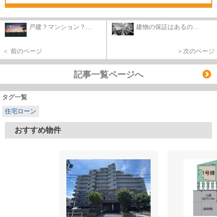
戸建？マンション？...
建物の保証はあるの...
＜ 前のページ
＞次のページ
記事一覧ページへ
タグ一覧
住宅ローン
おすすめ物件