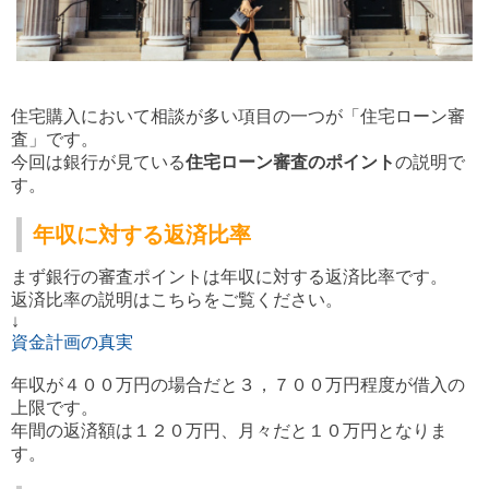
住宅購入において相談が多い項目の一つが「住宅ローン審
査」です。
今回は銀行が見ている
住宅ローン審査のポイント
の説明で
す。
年収に対する返済比率
まず銀行の審査ポイントは年収に対する返済比率です。
返済比率の説明はこちらをご覧ください。
↓
資金計画の真実
年収が４００万円の場合だと３，７００万円程度が借入の
上限です。
年間の返済額は１２０万円、月々だと１０万円となりま
す。