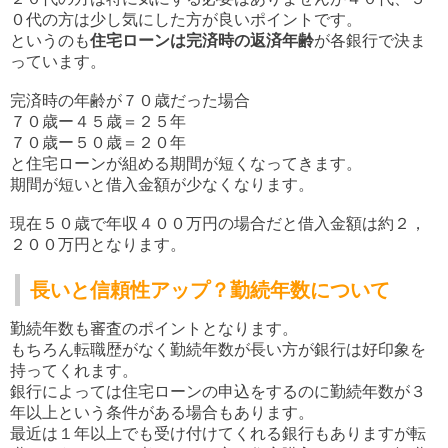
０代の方は少し気にした方が良いポイントです。
というのも
住宅ローンは完済時の返済年齢
が各銀行で決ま
っています。
完済時の年齢が７０歳だった場合
７０歳ー４５歳＝２５年
７０歳ー５０歳＝２０年
と住宅ローンが組める期間が短くなってきます。
期間が短いと借入金額が少なくなります。
現在５０歳で年収４００万円の場合だと借入金額は約２，
２００万円となります。
長いと信頼性アップ？勤続年数について
勤続年数も審査のポイントとなります。
もちろん転職歴がなく勤続年数が長い方が銀行は好印象を
持ってくれます。
銀行によっては住宅ローンの申込をするのに勤続年数が３
年以上という条件がある場合もあります。
最近は１年以上でも受け付けてくれる銀行もありますが
転