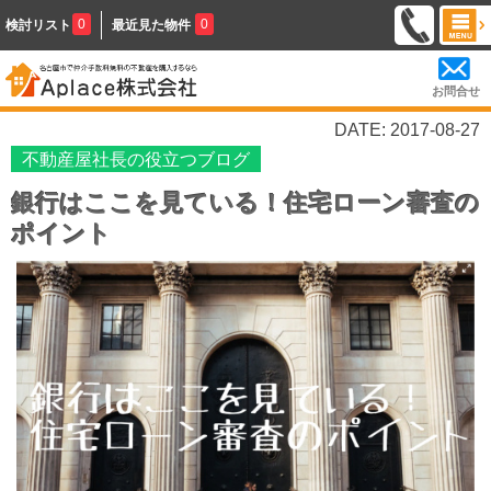
0
0
検討リスト
最近見た物件
お問合せ
DATE: 2017-08-27
不動産屋社長の役立つブログ
銀行はここを見ている！住宅ローン審査の
ポイント