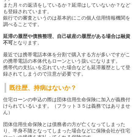
また月々の返済をしているか？延滞はしていないか？など
も登録されています。
銀行での審査というのは基本的にこの個人信用情報機関を
調べることです。
延滞の履歴や債務整理、自己破産の履歴がある場合は融資
不可
となります。
最近では携帯電話本体を分割で購入する方が多いですがこ
の携帯電話の本体代もローンという扱いになります。
携帯代の支払いを忘れていた場合なども延滞履歴として登
録されてしまうので注意が必要です。
既往歴、持病はないか？
住宅ローンの申込の際は団体信用生命保険に加入が義務付
けられているいます。（フラット３５は義務ではありませ
ん）
団体信用生命保険とは債務者の方が亡くなってしまった
り、半身不随となってしまった場合などに保険会社が住宅