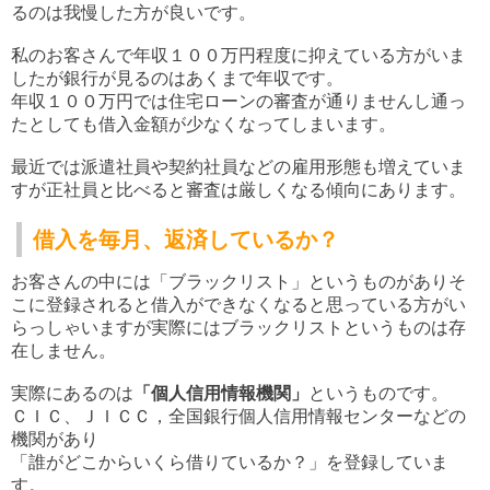
るのは我慢した方が良いです。
私のお客さんで年収１００万円程度に抑えている方がいま
したが銀行が見るのはあくまで年収です。
年収１００万円では住宅ローンの審査が通りませんし通っ
たとしても借入金額が少なくなってしまいます。
最近では派遣社員や契約社員などの雇用形態も増えていま
すが
正社員と比べると審査は厳しくなる傾向にあります。
借入を毎月、返済しているか？
お客さんの中には「ブラックリスト」というものがありそ
こに登録されると借入ができなくなると思っている方がい
らっしゃいますが実際にはブラックリストというものは存
在しません。
実際にあるのは
「個人信用情報機関」
というものです。
ＣＩＣ、ＪＩＣＣ，全国銀行個人信用情報センターなどの
機関があり
「誰がどこからいくら借りているか？」を登録していま
す。