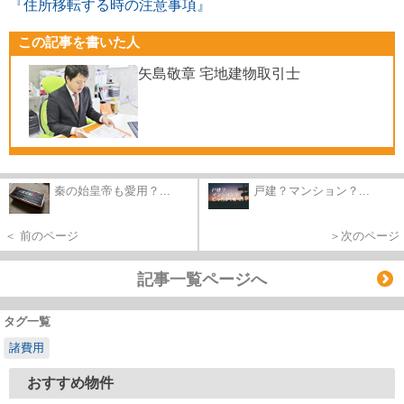
『住所移転する時の注意事項』
この記事を書いた人
矢島敬章 宅地建物取引士
秦の始皇帝も愛用？...
戸建？マンション？...
＜ 前のページ
＞次のページ
記事一覧ページへ
タグ一覧
諸費用
おすすめ物件