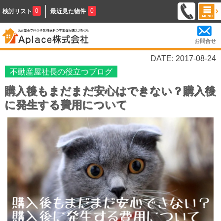
0
0
検討リスト
最近見た物件
お問合せ
DATE: 2017-08-24
不動産屋社長の役立つブログ
購入後もまだまだ安心はできない？購入後
に発生する費用について