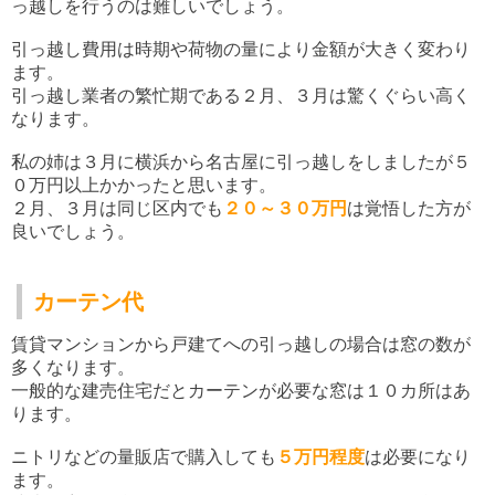
っ越しを行うのは難しいでしょう。
引っ越し費用は時期や荷物の量により金額が大きく変わり
ます。
引っ越し業者の繁忙期である２月、３月は驚くぐらい高く
なります。
私の姉は３月に横浜から名古屋に引っ越しをしましたが５
０万円以上かかったと思います。
２月、３月は同じ区内でも
２０～３０万円
は覚悟した方が
良いでしょう。
カーテン代
賃貸マンションから戸建てへの引っ越しの場合は窓の数が
多くなります。
一般的な建売住宅だとカーテンが必要な窓は１０カ所はあ
ります。
ニトリなどの量販店で購入しても
５万円程度
は必要になり
ます。