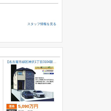
スタッフ情報を見る
【名古屋市緑区神沢1丁目3104新築戸建】仲介手数料無料！桃山小学校・神沢中学校
5,090万円
価格