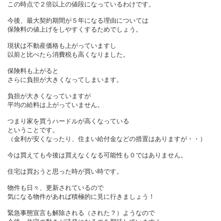
この時点で２倍以上の値段になっているわけです。
今後、最大契約期間が５年になる理由については
保険料の値上げをしやすくするためでしょう。
現状は不動産価格も上がっていますし
以前と比べたら消費税も高くなりました。
保険料も上がると
さらに負担が大きくなってしまいます。
負担が大きくなっていますが
平均の給料は上がっていません。
つまり家を買うハードルが高くなっている
ということです。
（金利が安くなったり、住まい給付金などの措置はありますが・・）
今は買えても今後は買えなくなる可能性も０ではありません。
住宅は買おうと思った時が買い時です。
物件も日々、更新されているので
気になる物件があれば積極的に見に行きましょう！
緊急事態宣言も解除される（された？）ようなので