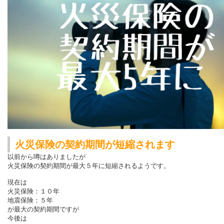
火災保険の契約期間が短縮されます
以前から噂はありましたが
火災保険の契約期間が最大５年に短縮されるようです。
現在は
火災保険：１０年
地震保険：５年
が最大の契約期間ですが
今後は