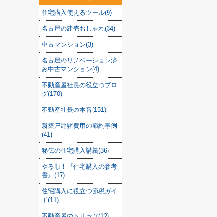
住宅購入使えるツール(9)
名古屋の建売おしゃれ(34)
中古マンション(3)
名古屋のリノベーション済
み中古マンション(4)
不動産屋社長の役立つブロ
グ(170)
不動産社長の本音(151)
新築戸建諸費用の節約事例
(41)
秘伝の住宅購入講義(36)
やる順！『住宅購入の参考
書』(17)
住宅購入に役立つ節税ガイ
ド(11)
不動産屋のトリセツ(12)