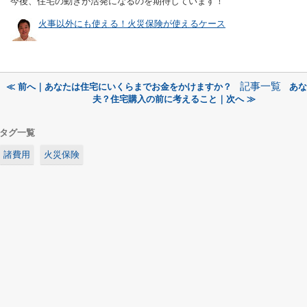
今後、住宅の動きが活発になるのを期待しています！
火事以外にも使える！火災保険が使えるケース
記事一覧
≪ 前へ｜あなたは住宅にいくらまでお金をかけますか？
あな
夫？住宅購入の前に考えること｜次へ ≫
タグ一覧
諸費用
火災保険