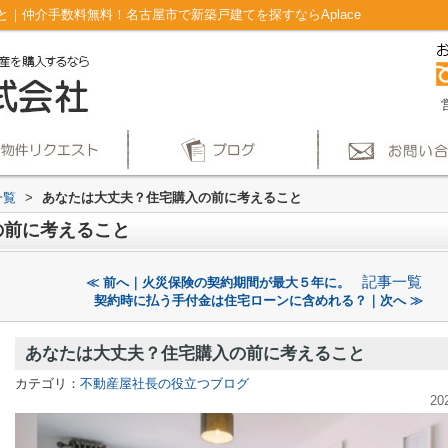
｜仲介手数料無料！名古屋市で新築戸建てを探すならAplace
一覧
>
あなたは大丈夫？住宅購入の前に考えること
の前に考えること
記事一覧
≪ 前へ｜火災保険の契約期間が最大５年に。
契約時に払う手付金は住宅ローンに含めれる？｜次へ ≫
あなたは大丈夫？住宅購入の前に考えること
カテゴリ：
不動産屋社長の役立つブログ
20