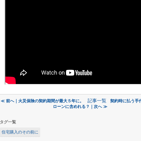
記事一覧
≪ 前へ｜火災保険の契約期間が最大５年に。
契約時に払う手
ローンに含めれる？｜次へ ≫
タグ一覧
住宅購入のその前に