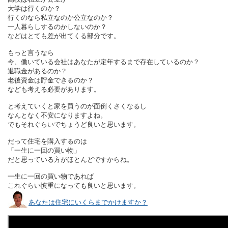
大学は行くのか？
行くのなら私立なのか公立なのか？
一人暮らしするのかしないのか？
などはとても差が出てくる部分です。
もっと言うなら
今、働いている会社はあなたが定年するまで存在しているのか？
退職金があるのか？
老後資金は貯金できるのか？
なども考える必要があります。
と考えていくと家を買うのが面倒くさくなるし
なんとなく不安になりますよね。
でもそれぐらいでちょうど良いと思います。
だって住宅を購入するのは
「一生に一回の買い物」
だと思っている方がほとんどですからね。
一生に一回の買い物であれば
これぐらい慎重になっても良いと思います。
あなたは住宅にいくらまでかけますか？