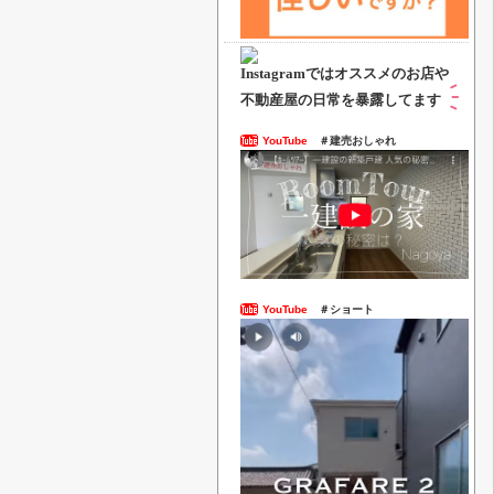
Instagramでは
オススメのお店や
不動産屋の日常を暴露してます
YouTube
＃建売おしゃれ
YouTube
＃ショート