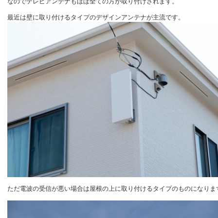
なのでテレビアンテナもほぼ全ての方が取り付けされます。
最近は壁に取り付けるタイプのデザインアンテナが主流です。
ただ電波の受信が悪い場合は屋根の上に取り付けるタイプのものになりま