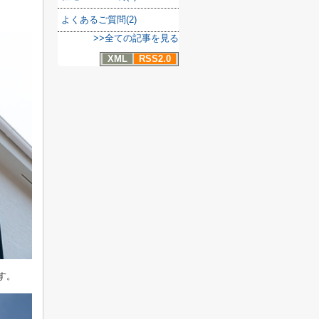
よくあるご質問(2)
>>全ての記事を見る
XML
RSS2.0
す。