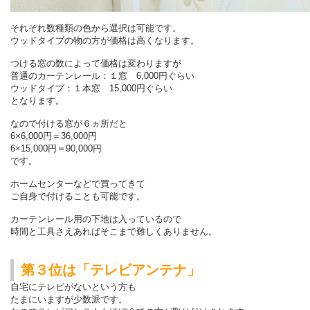
それぞれ数種類の色から選択は可能です。
ウッドタイプの物の方が価格は高くなります。
つける窓の数によって価格は変わりますが
普通のカーテンレール：１窓 6,000円ぐらい
ウッドタイプ：１本窓 15,000円ぐらい
となります。
なので付ける窓が６ヵ所だと
6×6,000円＝36,000円
6×15,000円＝90,000円
です。
ホームセンターなどで買ってきて
ご自身で付けることも可能です。
カーテンレール用の下地は入っているので
時間と工具さえあればそこまで難しくありません。
第３位は「テレビアンテナ」
自宅にテレビがないという方も
たまにいますが少数派です。