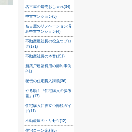
名古屋の建売おしゃれ(34)
中古マンション(3)
名古屋のリノベーション済
み中古マンション(4)
不動産屋社長の役立つブロ
グ(171)
不動産社長の本音(151)
新築戸建諸費用の節約事例
(41)
秘伝の住宅購入講義(36)
やる順！『住宅購入の参考
書』(17)
住宅購入に役立つ節税ガイ
ド(11)
不動産屋のトリセツ(12)
住宅ローン金利(5)