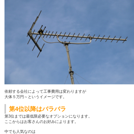
依頼する会社によって工事費用は変わりますが
大体５万円～というイメージです。
第4位以降はバラバラ
第3位までは最低限必要なオプションになります。
ここからはお客さんのお好みによります。
中でも人気なのは