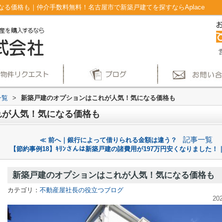
る価格も｜仲介手数料無料！名古屋市で新築戸建てを探すならAplace
一覧
>
新築戸建のオプションはこれが人気！気になる価格も
れが人気！気になる価格も
記事一覧
≪ 前へ｜銀行によって借りられる金額は違う？
【節約事例18】ｷﾘﾝさんは新築戸建の諸費用が197万円安くなりました！
新築戸建のオプションはこれが人気！気になる価格も
カテゴリ：
不動産屋社長の役立つブログ
20