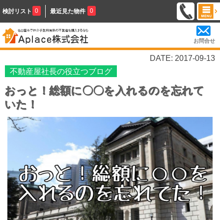
0
0
検討リスト
最近見た物件
お問合せ
DATE: 2017-09-13
不動産屋社長の役立つブログ
おっと！総額に〇〇を入れるのを忘れて
いた！