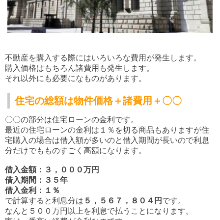
不動産を購入する際にはいろいろな費用が発生します。
購入価格はもちろん諸費用も発生します。
それ以外にも必要になものがあります。
住宅の総額は物件価格＋諸費用＋〇〇
〇〇の部分は住宅ローンの金利です。
最近の住宅ローンの金利は１％を切る商品もありますが住
宅購入の場合は借入額が多いのと借入期間が長いので利息
分だけでもものすごく高額になります。
借入金額：３，０００万円
借入期間：３５年
借入金利：１％
で計算すると利息分は
５，５６７，８０４円
です。
なんと５００万円以上を利息で払うことになります。