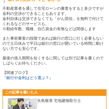
不動産業者を通して住宅ローンの審査をすると多少ですが
金利の交渉ができることもあります。
金利自体は交渉できなくても「がん団信」を無料で付けて
くれるなどのサービスも。
※勤続年数、職種、自己資金の有無などは関係します
また事前審査の段階であれば銀行の窓口に行く必要もない
ので
土日休みで平日は銀行の窓口が開いている時間に動け
ない方でも安心です。
最後の借入期間を短くするに関しては別で記事を書くので
しばらくお待ちください。
【関連ブログ】
『銀行や金利はどう選ぶ？』
この記事を書いた人
矢島敬章 宅地建物取引士