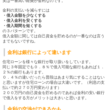
実は一番高い経費が金利なのです。
金利の支払いを減らすには
・借入金額を少なくする
・借入金利を安くする
・借入期間を短くする
の３パターンです。
借入金額に関しては自己資金を貯めるのが一番なのは言う
までもないですね。
金利は銀行によって違います
住宅ローンを様々な銀行が取り扱いをしています。
同じ３年固定でも０．８％で借入可能な銀行もあれば１．
２％の銀行もあります。
０．４％の違いだったら普段はあまり気にすることはない
と思いますが住宅ローンの場合は大違いです。
（利息の支
払いで約２７０万円変わります）
２００万円の自己資金を貯めるのであれば金利の安い銀行
で借入をする方がメリットは大きいと思います。
金利の交渉ができるかも