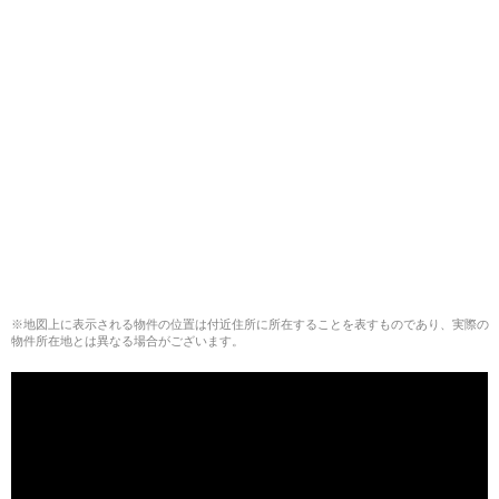
※地図上に表示される物件の位置は付近住所に所在することを表すものであり、実際の
物件所在地とは異なる場合がございます。