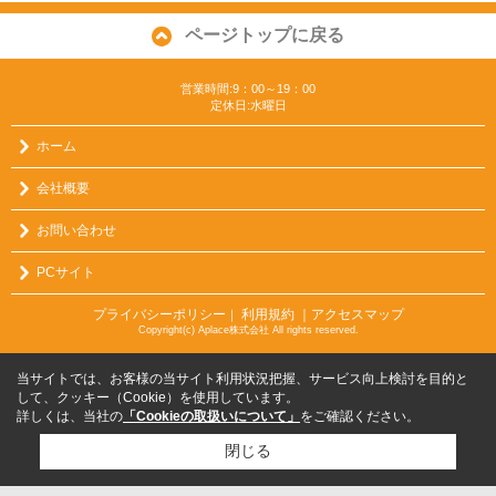
ページトップに戻る
営業時間:9：00～19：00
定休日:水曜日
ホーム
会社概要
お問い合わせ
PCサイト
プライバシーポリシー
利用規約
｜アクセスマップ
｜
Copyright(c) Aplace株式会社 All rights reserved.
当サイトでは、お客様の当サイト利用状況把握、サービス向上検討を目的と
して、クッキー（Cookie）を使用しています。
詳しくは、当社の
「Cookieの取扱いについて」
をご確認ください。
閉じる