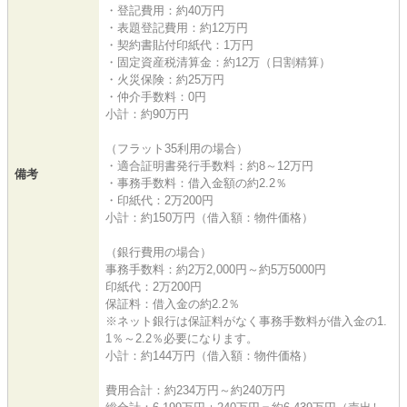
・登記費用：約40万円
・表題登記費用：約12万円
・契約書貼付印紙代：1万円
・固定資産税清算金：約12万（日割精算）
・火災保険：約25万円
・仲介手数料：0円
小計：約90万円
（フラット35利用の場合）
・適合証明書発行手数料：約8～12万円
備考
・事務手数料：借入金額の約2.2％
・印紙代：2万200円
小計：約150万円（借入額：物件価格）
（銀行費用の場合）
事務手数料：約2万2,000円～約5万5000円
印紙代：2万200円
保証料：借入金の約2.2％
※ネット銀行は保証料がなく事務手数料が借入金の1.
1％～2.2％必要になります。
小計：約144万円（借入額：物件価格）
費用合計：約234万円～約240万円