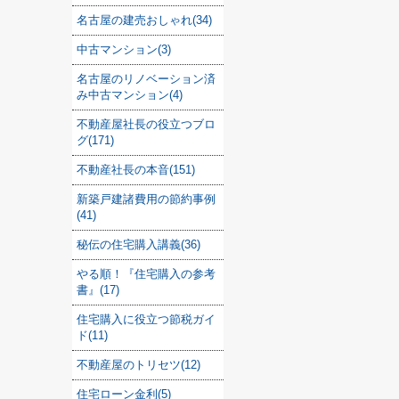
名古屋の建売おしゃれ(34)
中古マンション(3)
名古屋のリノベーション済
み中古マンション(4)
不動産屋社長の役立つブロ
グ(171)
不動産社長の本音(151)
新築戸建諸費用の節約事例
(41)
秘伝の住宅購入講義(36)
やる順！『住宅購入の参考
書』(17)
住宅購入に役立つ節税ガイ
ド(11)
不動産屋のトリセツ(12)
住宅ローン金利(5)