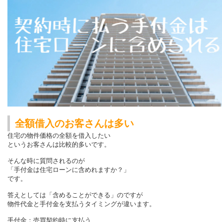
全額借入のお客さんは多い
住宅の物件価格の全額を借入したい
というお客さんは比較的多いです。
そんな時に質問されるのが
「手付金は住宅ローンに含めれますか？」
です。
答えとしては「含めることができる」のですが
物件代金と手付金を支払うタイミングが違います。
手付金：売買契約時に支払う