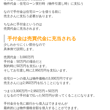
物件代金：住宅ローン実行時（物件引渡し時）に支払う
なので手付金は住宅ローンを借りる前に
売主さんに支払う必要があります。
ちなみに手付金というのは
売買代金に充当されます。
手付金は売買代金に充当される
少しわかりにくい部分なので
具体例で説明します。
売買代金：3,000万円
手付金：50万円の場合だと
契約時に50万円を支払います。
そしてお引渡し時に2,950万円を支払います。
住宅ローンの借入は物件価格の3,000万円ですが
売主さんには2,950万円を払うことになります。
つまり3,000万円ー2,950万円＝50万円
となるので手付金で払った50万円が戻ってくることになります。
手付金分を先に銀行から借入はできませんが
最終的には物件価格全額を借入することができます。