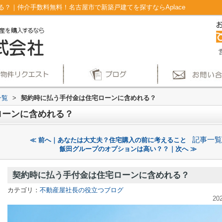
？｜仲介手数料無料！名古屋市で新築戸建てを探すならAplace
一覧
>
契約時に払う手付金は住宅ローンに含めれる？
ローンに含めれる？
記事一覧
≪ 前へ｜あなたは大丈夫？住宅購入の前に考えること
飯田グループのオプションは高い？？｜次へ ≫
契約時に払う手付金は住宅ローンに含めれる？
カテゴリ：
不動産屋社長の役立つブログ
20