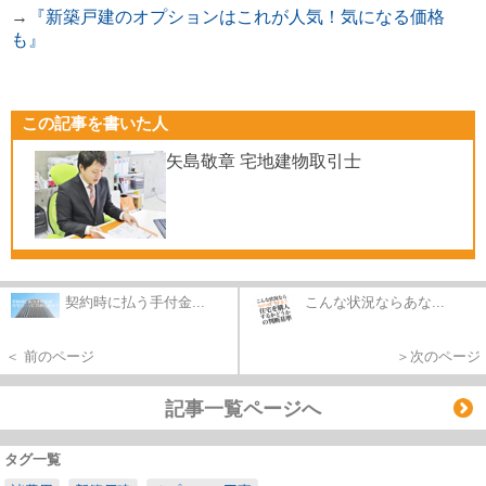
→
『新築戸建のオプションはこれが人気！気になる価格
も』
この記事を書いた人
矢島敬章 宅地建物取引士
契約時に払う手付金...
こんな状況ならあな...
＜ 前のページ
＞次のページ
記事一覧ページへ
タグ一覧