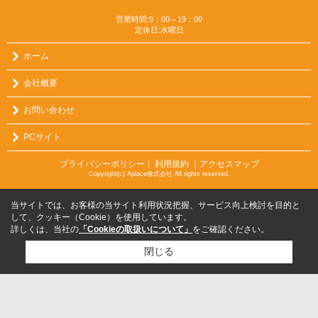
営業時間:9：00～19：00
定休日:水曜日
ホーム
会社概要
お問い合わせ
PCサイト
プライバシーポリシー
利用規約
｜アクセスマップ
｜
Copyright(c) Aplace株式会社 All rights reserved.
当サイトでは、お客様の当サイト利用状況把握、サービス向上検討を目的と
して、クッキー（Cookie）を使用しています。
詳しくは、当社の
「Cookieの取扱いについて」
をご確認ください。
閉じる