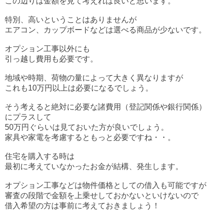
この辺りは金額を見て考えれば良いと思います。
特別、高いということはありませんが
エアコン、カップボードなどは選べる商品が少ないです。
オプション工事以外にも
引っ越し費用も必要です。
地域や時期、荷物の量によって大きく異なりますが
これも10万円以上は必要になるでしょう。
そう考えると絶対に必要な諸費用（登記関係や銀行関係）
にプラスして
50万円ぐらいは見ておいた方が良いでしょう。
家具や家電を考慮するともっと必要ですね・・。
住宅を購入する時は
最初に考えていなかったお金が結構、発生します。
オプション工事などは物件価格としての借入も可能ですが
審査の段階で金額を上乗せしておかないといけないので
借入希望の方は事前に考えておきましょう！