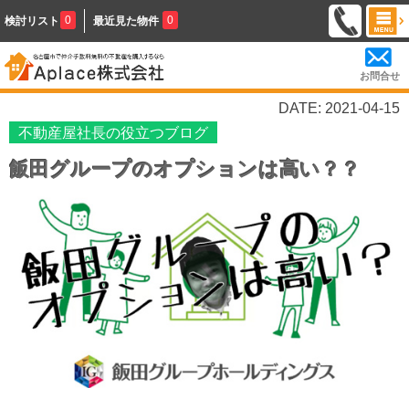
0
0
検討リスト
最近見た物件
お問合せ
DATE: 2021-04-15
不動産屋社長の役立つブログ
飯田グループのオプションは高い？？