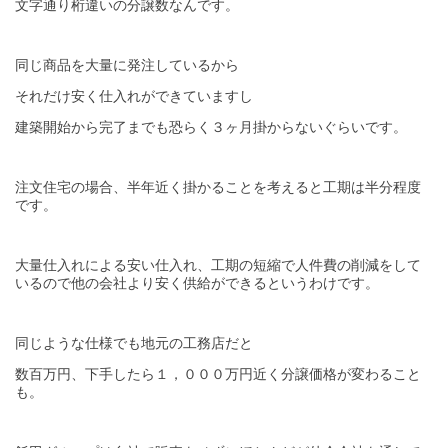
文字通り桁違いの分譲数なんです。
同じ商品を大量に発注しているから
それだけ安く仕入れができていますし
建築開始から完了までも恐らく３ヶ月掛からないぐらいです。
注文住宅の場合、半年近く掛かることを考えると工期は半分程度
です。
大量仕入れによる安い仕入れ、工期の短縮で人件費の削減をして
他の会社より安く供給ができるというわけです。
いるので
同じような仕様でも地元の工務店だと
数百万円、下手したら１，０００万円近く分譲価格が変わること
も。