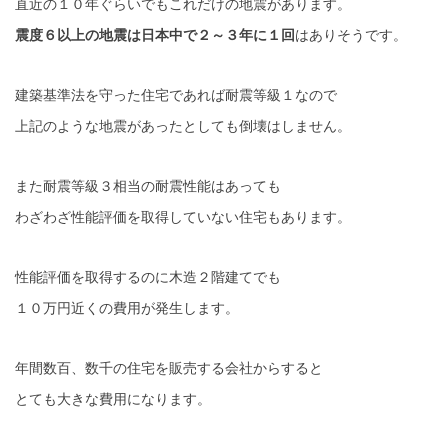
直近の１０年ぐらいでもこれだけの地震があります。
震度６以上の地震は日本中で２～３年に１回
はありそうです。
建築基準法を守った住宅であれば耐震等級１なので
上記のような地震があったとしても倒壊はしません。
また耐震等級３相当の耐震性能はあっても
わざわざ性能評価を取得していない住宅もあります。
性能評価を取得するのに木造２階建てでも
１０万円近くの費用が発生します。
年間数百、数千の住宅を販売する会社からすると
とても大きな費用になります。