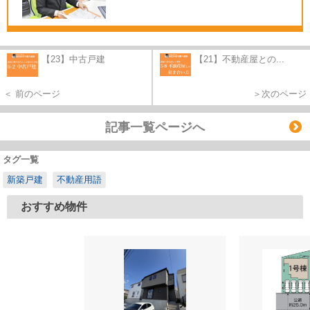
【23】中古戸建
【21】不動産屋との...
＜ 前のページ
＞次のページ
記事一覧ページへ
タグ一覧
新築戸建
不動産用語
おすすめ物件