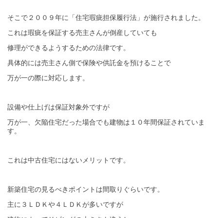
そこで２００９年に「住宅瑕疵担保履行法」が施行されました。
これは瑕疵を保証する売主さんが倒産していても
修理ができるようするための法律です。
具体的には売主さん側で保険や供託金を預けることで
万が一の際に対応します。
設備や仕上げは保証対象外ですが
万が一、欠陥住宅だった場合でも建物は１０年間保証されていま
す。
これは中古住宅にはないメリットです。
新築住宅の見るべきポイントは間取りぐらいです。
主に３ＬＤＫや４ＬＤＫが多いですが