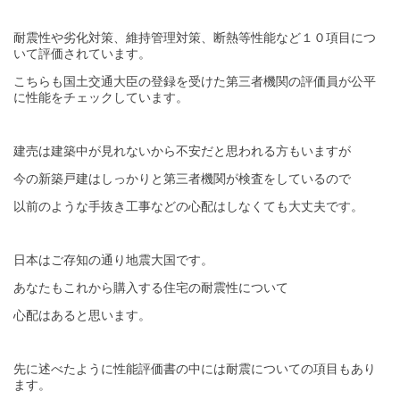
耐震性や劣化対策、維持管理対策、断熱等性能など１０項目につ
いて評価されています。
こちらも国土交通大臣の登録を受けた第三者機関の評価員が公平
に性能をチェックしています。
建売は建築中が見れないから不安だと思われる方もいますが
今の新築戸建はしっかりと第三者機関が検査をしているので
以前のような手抜き工事などの心配はしなくても大丈夫です。
日本はご存知の通り地震大国です。
あなたもこれから購入する住宅の耐震性について
心配はあると思います。
先に述べたように性能評価書の中には耐震についての項目もあり
ます。