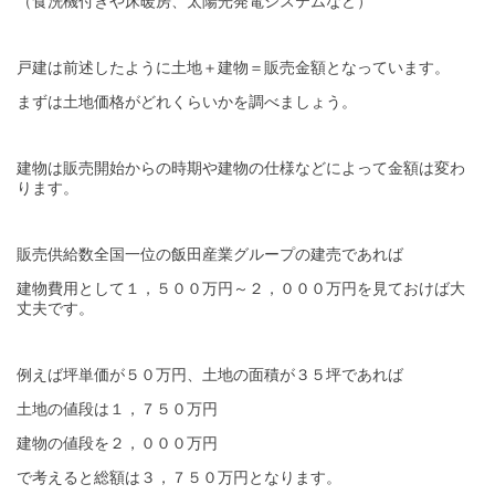
（食洗機付きや床暖房、太陽光発電システムなど）
戸建は前述したように土地＋建物＝販売金額となっています。
まずは土地価格がどれくらいかを調べましょう。
建物は販売開始からの時期や建物の仕様などによって金額は変わ
ります。
販売供給数全国一位の飯田産業グループの建売であれば
建物費用として１，５００万円～２，０００万円を見ておけば大
丈夫です。
例えば坪単価が５０万円、土地の面積が３５坪であれば
土地の値段は１，７５０万円
建物の値段を２，０００万円
で考えると総額は３，７５０万円となります。