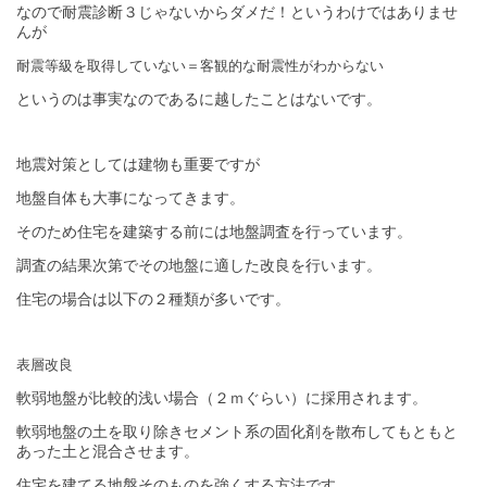
なので耐震診断３じゃないからダメだ！というわけではありませ
んが
耐震等級を取得していない＝客観的な耐震性がわからない
というのは事実なのであるに越したことはないです。
地震対策としては建物も重要ですが
地盤自体も大事になってきます。
そのため住宅を建築する前には地盤調査を行っています。
調査の結果次第でその地盤に適した改良を行います。
住宅の場合は以下の２種類が多いです。
表層改良
軟弱地盤が比較的浅い場合（２ｍぐらい）に採用されます。
軟弱地盤の土を取り除きセメント系の固化剤を散布してもともと
あった土と混合させます。
住宅を建てる地盤そのものを強くする方法です。