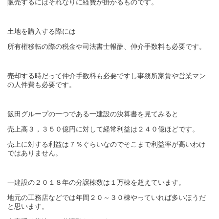
販売するにはそれなりに経費が掛かるものです。
土地を購入する際には
所有権移転の際の税金や司法書士報酬、仲介手数料も必要です。
売却する時だって仲介手数料も必要ですし事務所家賃や営業マン
の人件費も必要です。
飯田グループの一つである一建設の決算書を見てみると
売上高３，３５０億円に対して経常利益は２４０億ほどです。
売上に対する利益は７％ぐらいなのでそこまで利益率が高いわけ
ではありません。
一建設の２０１８年の分譲棟数は１万棟を超えています。
地元の工務店などでは年間２０～３０棟やっていれば多いほうだ
と思います。