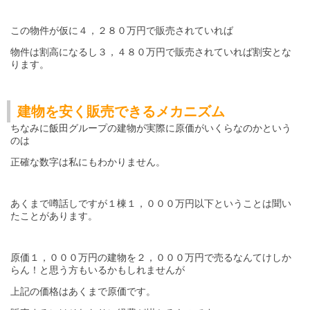
この物件が仮に４，２８０万円で販売されていれば
３，４８０万円で販売されていれば割安とな
物件は割高になるし
ります。
建物を安く販売できるメカニズム
ちなみに飯田グループの建物が実際に原価がいくらなのかという
のは
正確な数字は私にもわかりません。
あくまで噂話しですが１棟１，０００万円以下ということは聞い
たことがあります。
原価１，０００万円の建物を２，０００万円で売るなんてけしか
らん！と思う方もいるかもしれませんが
上記の価格はあくまで原価です。