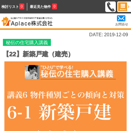
0
0
検討リスト
最近見た物件
お問合せ
DATE: 2019-12-09
秘伝の住宅購入講義
【22】新築戸建（建売）