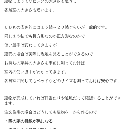
建物によってリビングの大きさも違うし
各居室の大きさも違います。
ＬＤＫの広さ的には１５帖～２０帖ぐらいが一般的です。
同じ１５帖でも長方形なのか正方形なのかで
使い勝手は変わってきますが
建売の場合は実際に現地を見ることができるので
お持ちの家具の大きさを事前に測っておけば
室内の使い勝手がわかってきます。
各居室に関してもベッドなどのサイズを測っておけば安心です。
建物が完成していれば日当たりや通風だって確認することができ
ます。
注文住宅の場合はどうしても建物を一から作るので
・隣の家の目線が気になる