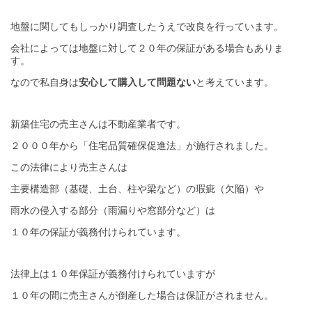
地盤に関してもしっかり調査したうえで改良を行っています。
会社によっては地盤に対して２０年の保証がある場合もありま
す。
なので私自身は
安心して購入して問題ない
と考えています。
新築住宅の売主さんは不動産業者です。
２０００年から「住宅品質確保促進法」が施行されました。
この法律により売主さんは
主要構造部（基礎、土台、柱や梁など）の瑕疵（欠陥）や
雨水の侵入する部分（雨漏りや窓部分など）は
１０年の保証が義務付けられています。
法律上は１０年保証が義務付けられていますが
１０年の間に売主さんが倒産した場合は保証がされません。