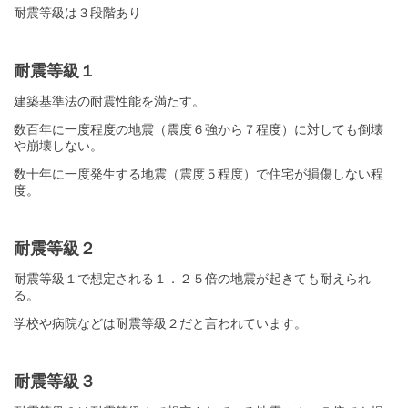
耐震等級は３段階あり
耐震等級１
建築基準法の耐震性能を満たす。
数百年に一度程度の地震（震度６強から７程度）に対しても倒壊
や崩壊しない。
数十年に一度発生する地震（震度５程度）で住宅が損傷しない程
度。
耐震等級２
耐震等級１で想定される１．２５倍の地震が起きても耐えられ
る。
学校や病院などは耐震等級２だと言われています。
耐震等級３