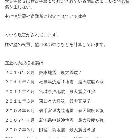
耐震等級３は耐震等級１で想定されている地震の１．５倍でも損
傷を生じない。
主に消防署や避難所に指定されている建物
という規定がされています。
柱や壁の配置、壁自体の強さなどを計算しています。
直近の大規模地震は
２０１６年３月 熊本地震 最大震度７
２０１１年４月 福島県浜通り地震 最大震度６弱
２０１１年４月 宮城県沖地震 最大震度６強
２０１１年３月 東日本大震災 最大震度７
２００８年６月 岩手宮城内陸地震 最大震度６強
２００７年７月 新潟県中越沖地震 最大震度６強
２００７年３月 能登半島地震 最大震度６強