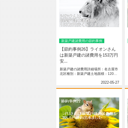
新築戸建諸費用の節約事例
【節約事例26】ライオンさん
は新築戸建の諸費用を153万円
安...
新築戸建の諸費用詳細場所：名古屋市
北区種別：新築戸建土地面積：120㎡
（坪）間取り：2階建て 4LD...
2022-05-27