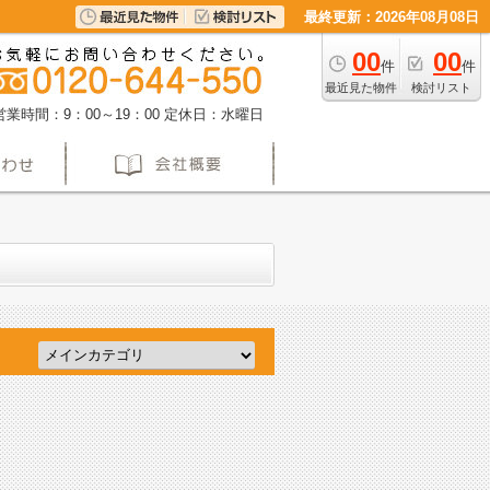
最終更新：2026年08月08日
00
00
件
件
最近見た物件
検討リスト
営業時間：9：00～19：00
定休日：水曜日