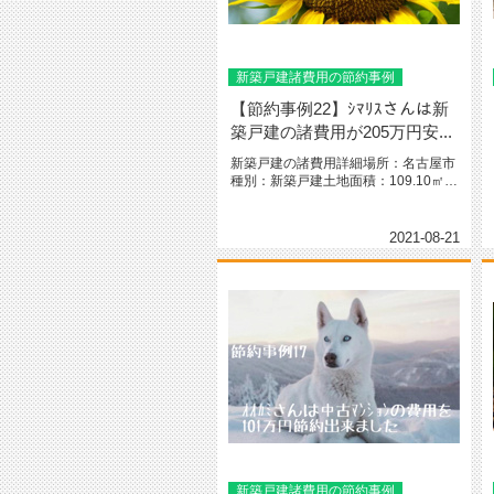
新築戸建諸費用の節約事例
【節約事例22】ｼﾏﾘｽさんは新
築戸建の諸費用が205万円安...
新築戸建の諸費用詳細場所：名古屋市
種別：新築戸建土地面積：109.10㎡
（33坪）間取り：2階建て ...
2021-08-21
新築戸建諸費用の節約事例