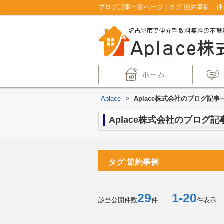
ブログ記事一覧ページ | タグ:節約事例｜
Aplace
>
Aplace株式会社のブログ記事一
Aplace株式会社のブログ記
タグ:節約事例
29
1-20
該当公開件数
件
件表示