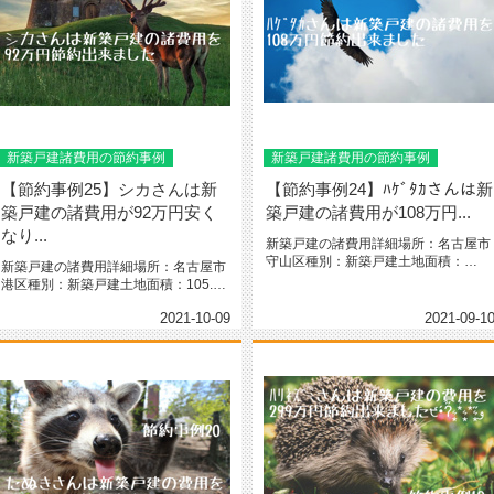
新築戸建諸費用の節約事例
新築戸建諸費用の節約事例
【節約事例25】シカさんは新
【節約事例24】ﾊｹﾞﾀｶさんは新
築戸建の諸費用が92万円安く
築戸建の諸費用が108万円...
なり...
新築戸建の諸費用詳細場所：名古屋市
守山区種別：新築戸建土地面積：
新築戸建の諸費用詳細場所：名古屋市
180.61㎡（54.6坪）間取り：...
港区種別：新築戸建土地面積：105.23
㎡（31.8坪）間取り：2...
2021-10-09
2021-09-1