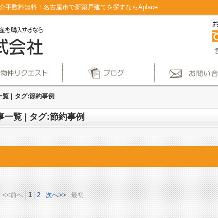
仲介手数料無料！名古屋市で新築戸建てを探すならAplace
覧 | タグ:節約事例
事一覧 | タグ:節約事例
<<前へ
1
2
次へ>>
最初