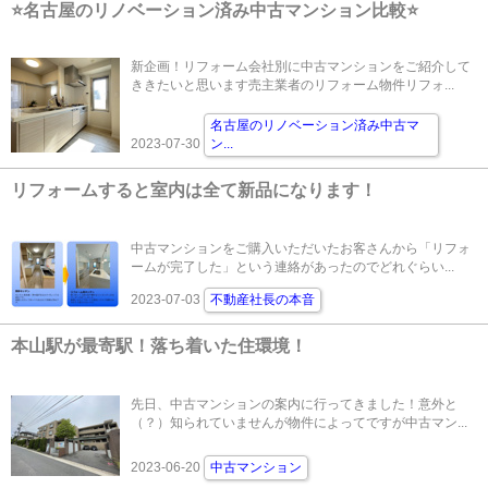
⭐名古屋のリノベーション済み中古マンション比較⭐
新企画！リフォーム会社別に中古マンションをご紹介して
ききたいと思います売主業者のリフォーム物件リフォ...
名古屋のリノベーション済み中古マ
2023-07-30
ン
...
リフォームすると室内は全て新品になります！
中古マンションをご購入いただいたお客さんから「リフォ
ームが完了した」という連絡があったのでどれぐらい...
2023-07-03
不動産社長の本音
本山駅が最寄駅！落ち着いた住環境！
先日、中古マンションの案内に行ってきました！意外と
（？）知られていませんが物件によってですが中古マン...
2023-06-20
中古マンション