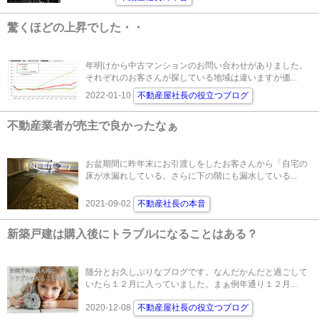
驚くほどの上昇でした・・
年明けから中古マンションのお問い合わせがありました。
それぞれのお客さんが探している地域は違いますが価...
2022-01-10
不動産屋社長の役立つブログ
不動産業者が売主で良かったなぁ
お盆期間に昨年末にお引渡しをしたお客さんから「自宅の
床が水漏れしている。さらに下の階にも漏水している...
2021-09-02
不動産社長の本音
新築戸建は購入後にトラブルになることはある？
随分とお久しぶりなブログです。なんだかんだと過ごして
いたら１２月に入っていました。まぁ例年通り１２月...
2020-12-08
不動産屋社長の役立つブログ