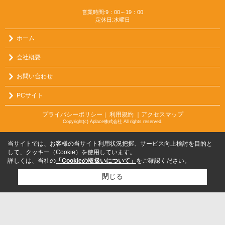
営業時間:9：00～19：00
定休日:水曜日
ホーム
会社概要
お問い合わせ
PCサイト
プライバシーポリシー
利用規約
｜アクセスマップ
｜
Copyright(c) Aplace株式会社 All rights reserved.
当サイトでは、お客様の当サイト利用状況把握、サービス向上検討を目的と
して、クッキー（Cookie）を使用しています。
詳しくは、当社の
「Cookieの取扱いについて」
をご確認ください。
閉じる