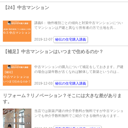
【24】中古マンション
講義6： 物件種別ごとの傾向と対策中古マンションについ
てマンションは戸建と異なり所有者の方で土地を共...
2019-12-07
秘伝の住宅購入講義
【補足】中古マンションはいつまで住めるのか？
中古マンションの購入について補足をしておきます。戸建
の場合は築年数が古くなれば解体して新築というのは...
2019-12-03
秘伝の住宅購入講義
リフォーム？リノベーション？そこには大きな差がありま
す。
当店では新築戸建の仲介手数料が無料ですが中古マンショ
ンでも仲介手数料無料でご紹介できる物件があります...