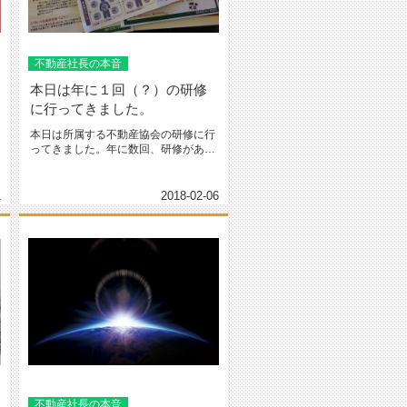
不動産社長の本音
本日は年に１回（？）の研修
に行ってきました。
本日は所属する不動産協会の研修に行
ってきました。年に数回、研修がある
のですがついつい行くのを忘れてし...
1
2018-02-06
不動産社長の本音