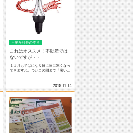
不動産社長の本音
これはオススメ！不動産では
ないですが・・
１１月も半ばになり日に日に寒くなっ
てきますね。ついこの間まで「暑い、
暑い！」と言っていたのが嘘のよう...
6
2018-11-14