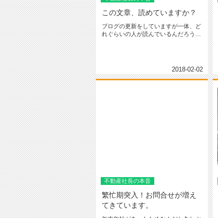
この文章、読めていますか？
ブログの更新をしていますが一体、ど
れぐらいの人が読んでいるんだろうと
気になっています。というのは友人...
2018-02-02
不動産社長の本音
繁忙期突入！お問合せが増え
てきています。