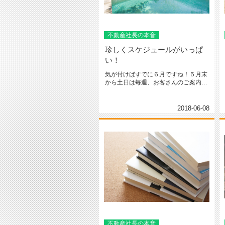
不動産社長の本音
珍しくスケジュールがいっぱ
い！
気が付けばすでに６月ですね！５月末
から土日は毎週、お客さんのご案内や
契約などがあり立て続けにありまし...
2018-06-08
不動産社長の本音