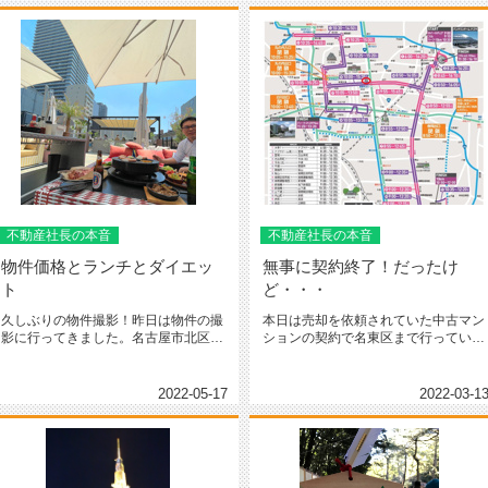
不動産社長の本音
不動産社長の本音
物件価格とランチとダイエッ
無事に契約終了！だったけ
ト
ど・・・
久しぶりの物件撮影！昨日は物件の撮
本日は売却を依頼されていた中古マン
影に行ってきました。名古屋市北区を
ションの契約で名東区まで行っていま
メインに行ってきたのですが一時期...
した。販売開始から１週間掛からず...
2022-05-17
2022-03-1