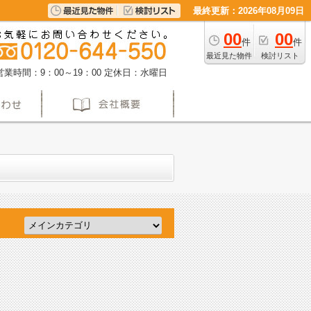
最終更新：2026年08月09日
00
00
件
件
最近見た物件
検討リスト
営業時間：9：00～19：00
定休日：水曜日