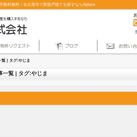
介手数料無料！名古屋市で新築戸建てを探すならAplace
覧 | タグ:やじま
一覧 | タグ:やじま