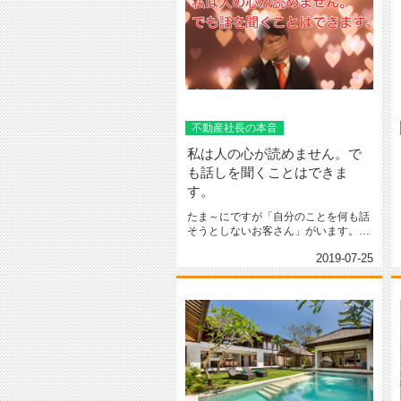
不動産社長の本音
私は人の心が読めません。で
も話しを聞くことはできま
す。
たま～にですが「自分のことを何も話
そうとしないお客さん」がいます。そ
んなに面識がなく人見知りしていた...
2019-07-25