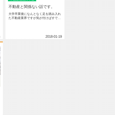
不動産と関係ない話です。
大学卒業後になんとなく足を踏み入れ
た不動産業界ですが気が付けばすでに
１０年以上が経ちます。学生自体は...
6
2018-01-19