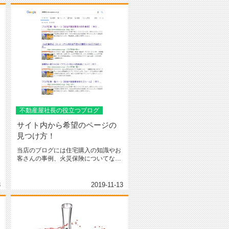
不動産屋社長の役立つブログ
サイト内から希望のページの
見つけ方！
当店のブログには住宅購入の知識やお
客さんの事例、火災保険についてなど
様々なことが書いてあります。です...
3
2019-11-13