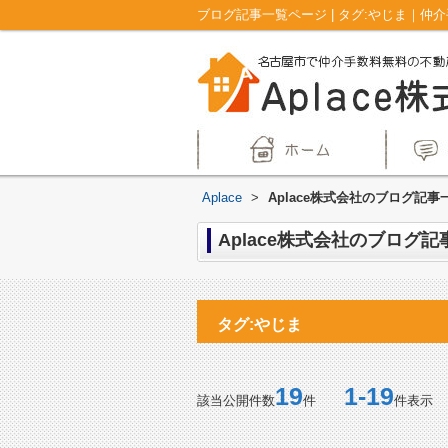
ブログ記事一覧ページ | タグ:やじま｜仲
Aplace
>
Aplace株式会社のブログ記事一
Aplace株式会社のブログ記事
タグ:やじま
19
1-19
該当公開件数
件
件表示