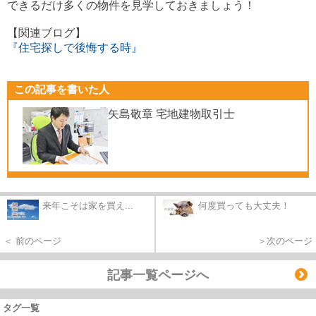
できるだけ多くの物件を見学しておきましょう！
【関連ブログ】
『住宅探しで後悔する時』
この記事を書いた人
矢島敬章 宅地建物取引士
来年こそは家を買え...
何度買っても大丈夫！
＜ 前のページ
＞次のページ
記事一覧ページへ
タグ一覧