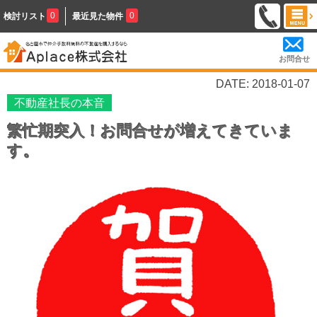
0
0
検討リスト
最近見た物件
お問合せ
DATE: 2018-01-07
不動産社長の本音
繁忙期突入！お問合せが増えてきていま
す。