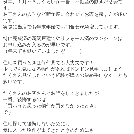
例年、１月～３月ぐらいが一番、不動産の動きが活発で
す。
お子さんの入学など新年度に合わせてお家を探す方が多い
です。
実際に
当店でも年末年始でお問合せが急増しています。
特に完成済の新築戸建てやリフォーム済のマンションは
お申し込みが入るのが早いです。
（年末でも動いていましたが・・・）
住宅を買うときは何件見ても大丈夫です！
少しでも気になる物件があればドンドン見学しましょう！
たくさん見学したという経験が購入の決め手になることも
多いです。
たくさんのお客さんとお話をしてきましたが
一番、後悔するのは
「買おうと思った物件が買えなかったとき」
です。
住宅探して後悔しないためにも
気に入った物件が出てきたときのためにも