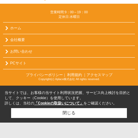
営業時間:9：00～19：00
定休日:水曜日
ホーム
会社概要
お問い合わせ
PCサイト
プライバシーポリシー
利用規約
｜アクセスマップ
｜
Copyright(c) Aplace株式会社 All rights reserved.
当サイトでは、お客様の当サイト利用状況把握、サービス向上検討を目的と
して、クッキー（Cookie）を使用しています。
詳しくは、当社の
「Cookieの取扱いについて」
をご確認ください。
閉じる