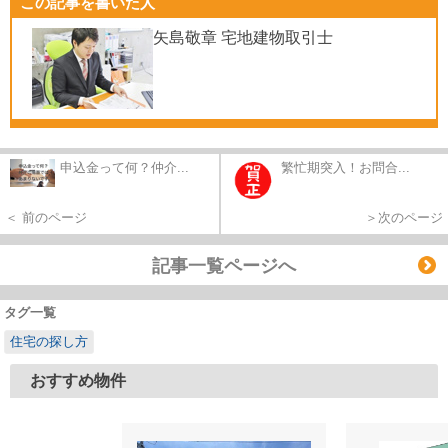
この記事を書いた人
矢島敬章 宅地建物取引士
申込金って何？仲介...
繁忙期突入！お問合...
＜ 前のページ
＞次のページ
記事一覧ページへ
タグ一覧
住宅の探し方
おすすめ物件