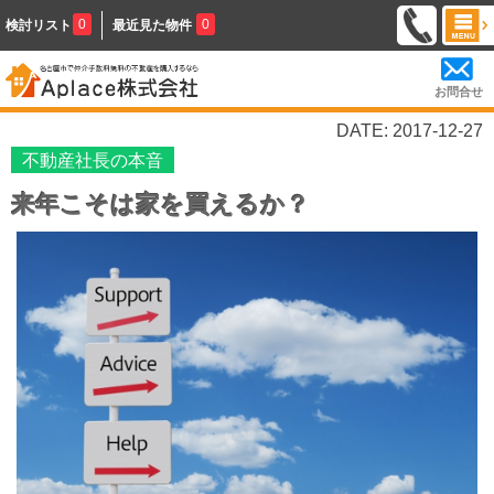
0
0
検討リスト
最近見た物件
お問合せ
DATE: 2017-12-27
不動産社長の本音
来年こそは家を買えるか？