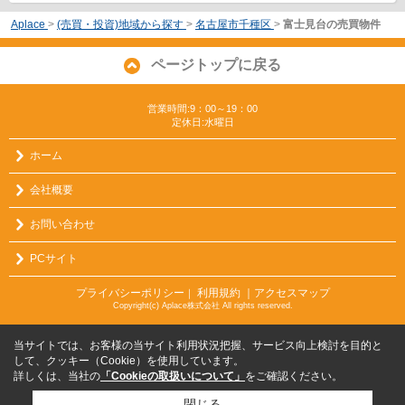
Aplace
>
(売買・投資)地域から探す
>
名古屋市千種区
>
富士見台の売買物件
ページトップに戻る
営業時間:9：00～19：00
定休日:水曜日
ホーム
会社概要
お問い合わせ
PCサイト
プライバシーポリシー
利用規約
｜アクセスマップ
｜
Copyright(c) Aplace株式会社 All rights reserved.
当サイトでは、お客様の当サイト利用状況把握、サービス向上検討を目的と
して、クッキー（Cookie）を使用しています。
詳しくは、当社の
「Cookieの取扱いについて」
をご確認ください。
閉じる