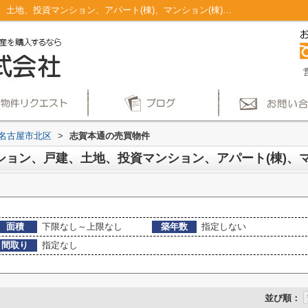
名古屋市北区志賀本通のマンション、戸建、土地、投資マンション、アパート(棟)、マンション(棟)、ビル、戸建、店舗事務所、その他、土地一覧｜仲介手数料無料！名古屋市で新築戸建てを探すならAplace
名古屋市北区
>
志賀本通の売買物件
面積
下限なし～上限なし
築年数
指定しない
間取り
指定なし
並び順：