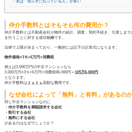
・実は「知らずに払っている人」が多い
仲介手数料とはそもそも何の費用か？
仲介手数料とは不動産会社が物件の紹介、調査、契約手続き、引渡しまで
を行うことに対する成功報酬です。
法律で上限が決まっており、一般的には以下の計算式になります。
物件価格×3％+6万円+消費税
例えば3,000万円の中古マンションなら
3,000万円×3％+6万円+消費税96,000円＝
105万6,000円
となります。
仲介手数料はまぁまぁ高額な費用です。
なぜ会社によって「無料」と有料」があるの
同じ中古マンションなのに
・仲介手数料を満額請求する会社
・割引する会社
・無料にする会社
があるのはなぜでしょうか？