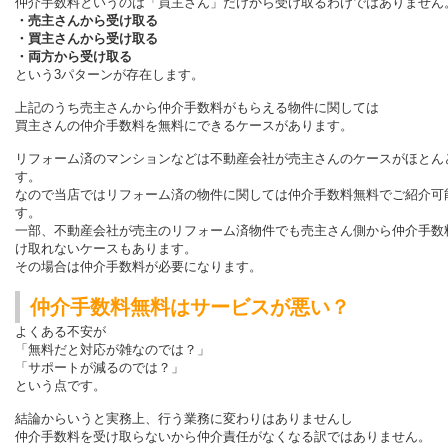
仲介手数料というのは「買主さん」だけから受け取るわけではありません
・売主さんから受け取る
・買主さんから受け取る
・両方から受け取る
という3パターンが存在します。
上記のうち売主さんから仲介手数料がもらえる物件に関しては
買主さんの仲介手数料を無料にできるケースがあります。
リフォーム済のマンションなどは不動産会社が売主さんのケースがほとん
す。
なので当店ではリフォーム済の物件に関しては仲介手数料無料でご紹介可
す。
一部、不動産会社が売主のリフォーム済物件でも売主さん側から仲介手数
け取れないケースもあります。
その場合は仲介手数料が必要になります。
仲介手数料無料はサービスが悪い？
よくある不安が
「無料だと対応が雑なのでは？」
「サポートが減るのでは？」
という点です。
結論からいうと実務上、行う業務に変わりはありませんし
仲介手数料を受け取らないから仲介責任がなくなる訳ではありません。