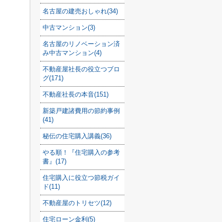
名古屋の建売おしゃれ(34)
中古マンション(3)
名古屋のリノベーション済
み中古マンション(4)
不動産屋社長の役立つブロ
グ(171)
不動産社長の本音(151)
新築戸建諸費用の節約事例
(41)
秘伝の住宅購入講義(36)
やる順！『住宅購入の参考
書』(17)
住宅購入に役立つ節税ガイ
ド(11)
不動産屋のトリセツ(12)
住宅ローン金利(5)