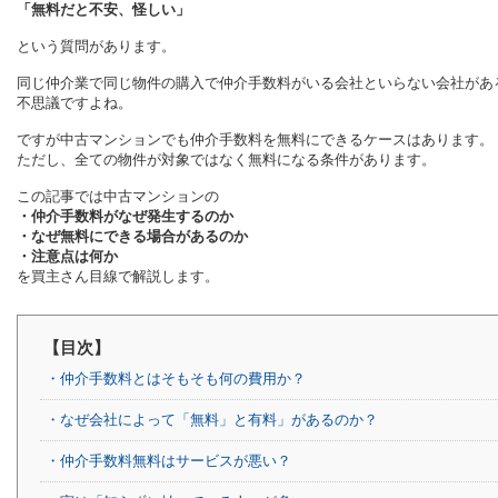
「無料だと不安、怪しい」
という質問があります。
同じ仲介業で同じ物件の購入で仲介手数料がいる会社といらない会社があ
不思議ですよね。
ですが中古マンションでも仲介手数料を無料にできるケースはあります。
ただし、全ての物件が対象ではなく無料になる条件があります。
この記事では中古マンションの
・仲介手数料がなぜ発生するのか
・なぜ無料にできる場合があるのか
・注意点は何か
を買主さん目線で解説します。
【目次】
・仲介手数料とはそもそも何の費用か？
・なぜ会社によって「無料」と有料」があるのか？
・仲介手数料無料はサービスが悪い？