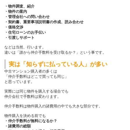
・物件調査、紹介
・物件の案内
・管理会社への問い合わせ
・契約書、重要事項説明書の作成、読み合わせ
・価格交渉
・住宅ローンのお手伝い
・引渡しサポート
などは当然、行います。
違いは「誰から仲介手数料を受け取るか？」という事です。
実は「知らずに払っている人」が多い
中古マンション購入者の多くは
「仲介手数料はどこで買っても同じ」
と思っています。
実際には同じ物件を購入する場合でも
仲介会社で手数料は変わります。
仲介手数料は物件購入の諸費用の中でも大きな部分です。
物件購入を決める前でも
・仲介手数料が無料になるか？
・諸費用の総額