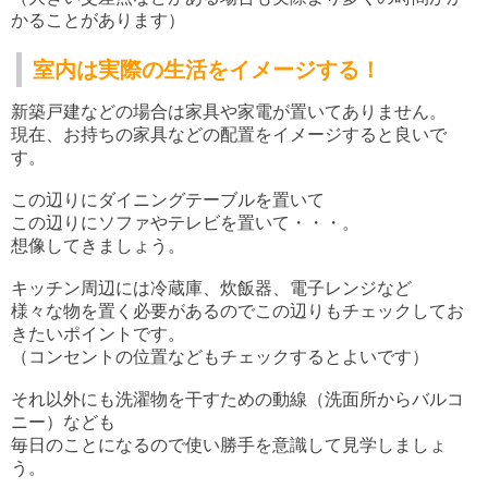
かることがあります）
室内は実際の生活をイメージする！
新築戸建などの場合は家具や家電が置いてありません。
現在、お持ちの家具などの配置をイメージすると良いで
す。
この辺りにダイニングテーブルを置いて
この辺りにソファやテレビを置いて・・・。
想像してきましょう。
キッチン周辺には冷蔵庫、炊飯器、電子レンジなど
様々な物を置く必要があるのでこの辺りもチェックしてお
きたいポイントです。
（コンセントの位置などもチェックするとよいです）
それ以外にも洗濯物を干すための動線（洗面所からバルコ
ニー）なども
毎日のことになるので使い勝手を意識して見学しましょ
う。