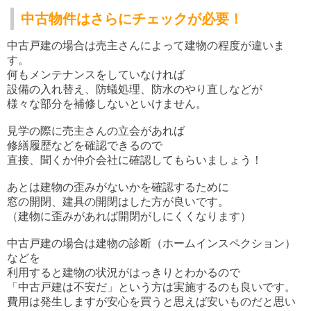
中古物件はさらにチェックが必要！
中古戸建の場合は売主さんによって建物の程度が違いま
す。
何もメンテナンスをしていなければ
設備の入れ替え、防蟻処理、防水のやり直しなどが
様々な部分を補修しないといけません。
見学の際に売主さんの立会があれば
修繕履歴などを確認できるので
直接、聞くか仲介会社に確認してもらいましょう！
あとは建物の歪みがないかを確認するために
窓の開閉、建具の開閉はした方が良いです。
（建物に歪みがあれば開閉がしにくくなります）
中古戸建の場合は建物の診断（ホームインスペクション）
などを
利用すると建物の状況がはっきりとわかるので
「中古戸建は不安だ」という方は実施するのも良いです。
費用は発生しますが安心を買うと思えば安いものだと思い