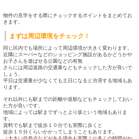
物件の見学をする際にチェックするポイントをまとめてお
きます。
まずは周辺環境をチェック！
同じ区内でも場所によって周辺環境が大きく変わります。
近隣にスーパーなどのショッピング施設があるかどうかや
お子さんを遊ばせる公園などの有無
さらには周辺道路の交通量などもチェックした方が良いで
しょう。
平日は交通量が少なくても土日になると渋滞する地域もあ
ります。
それ以外にも駅までの距離や道順などもチェックしておい
た方が良いです。
地域によっては駅までずっと上り坂という地域もありま
す。
資料でも駅まで徒歩１０分でも実際に歩くと
徒歩１５分くらいかかってしまうこともあります。
（大きい交差点などがある場合も実際より多くの時間がか