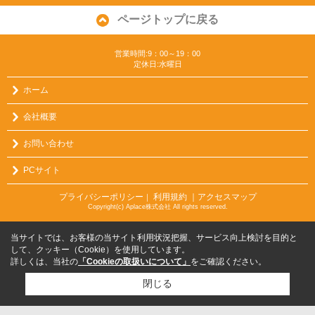
ページトップに戻る
営業時間:9：00～19：00
定休日:水曜日
ホーム
会社概要
お問い合わせ
PCサイト
プライバシーポリシー
利用規約
｜アクセスマップ
｜
Copyright(c) Aplace株式会社 All rights reserved.
当サイトでは、お客様の当サイト利用状況把握、サービス向上検討を目的と
して、クッキー（Cookie）を使用しています。
詳しくは、当社の
「Cookieの取扱いについて」
をご確認ください。
閉じる