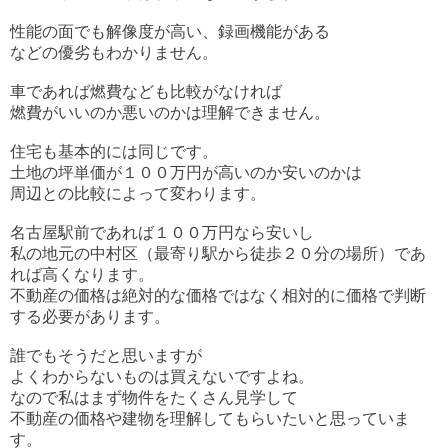
性能の面でも解像度が高い、録画機能がある
などの優劣もわかりません。
車であれば燃費なども比較がなければ
燃費がいいのか悪いのかは理解できません。
住宅も基本的には同じです。
土地の坪単価が１００万円が高いのか安いのかは
周辺との比較によって変わります。
名古屋駅前であれば１００万円なら安いし
私の地元の中村区（最寄り駅から徒歩２０分の場所）であ
れば高くなります。
不動産の価格は絶対的な価格ではなく相対的に価格で判断
する必要があります。
誰でもそうだと思いますが
よくわからないものは買えないですよね。
なので私はまず物件をたくさん見学して
不動産の価格や建物を理解してもらいたいと思っていま
す。