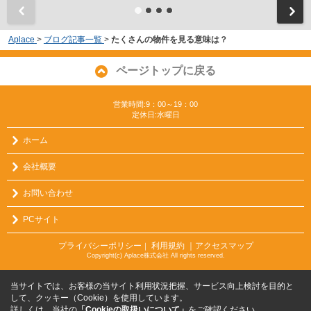
Aplace
>
ブログ記事一覧
>
たくさんの物件を見る意味は？
ページトップに戻る
営業時間:9：00～19：00
定休日:水曜日
ホーム
会社概要
お問い合わせ
PCサイト
プライバシーポリシー
利用規約
｜アクセスマップ
｜
Copyright(c) Aplace株式会社 All rights reserved.
当サイトでは、お客様の当サイト利用状況把握、サービス向上検討を目的と
して、クッキー（Cookie）を使用しています。
詳しくは、当社の
「Cookieの取扱いについて」
をご確認ください。