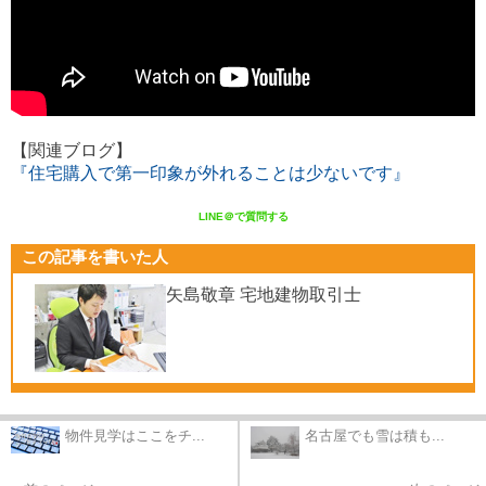
【関連ブログ】
『住宅購入で第一印象が外れることは少ないです』
LINE＠で質問する
この記事を書いた人
矢島敬章 宅地建物取引士
物件見学はここをチ...
名古屋でも雪は積も...