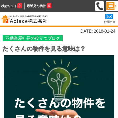
0
0
検討リスト
最近見た物件
お問合せ
DATE: 2018-01-24
不動産屋社長の役立つブログ
たくさんの物件を見る意味は？