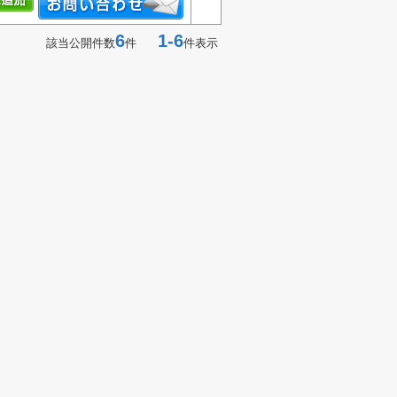
6
1-6
該当公開件数
件
件表示