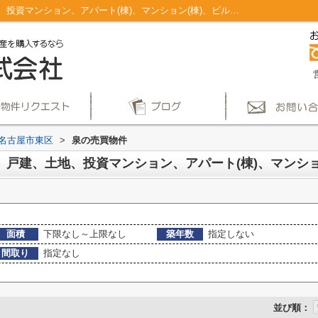
名古屋市東区泉のマンション、戸建、土地、投資マンション、アパート(棟)、マンション(棟)、ビル、戸建、店舗事務所、その他、土地一覧｜仲介手数料無料！名古屋市で新築戸建てを探すならAplace
名古屋市東区
>
泉の売買物件
面積
下限なし～上限なし
築年数
指定しない
間取り
指定なし
並び順：