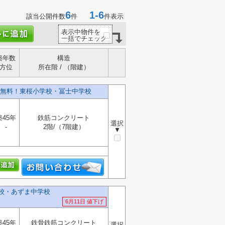
6
1-6
該当公開件数
件
件表示
表示中物件を
一括でチェック
築年数
構造
方位
所在階 / （階建）
無料！東桜小学校・冨士中学校
築45年
鉄筋コンクリート
選択
-
2階/（7階建）
▼
学校・あずま中学校
6月11日 値下げ
築45年
鉄骨鉄筋コンクリート
選択