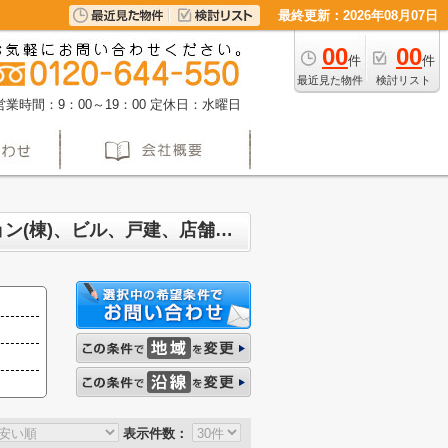
最終更新：2026年08月07日
00
00
件
件
最近見た物件
検討リスト
営業時間：9：00～19：00
定休日：水曜日
名古屋市東区泉 マンション、戸建、土地、投資マンション、アパート(棟)、マンション(棟)、ビル、戸建、店舗事務所、その他、土地一覧
表示件数：