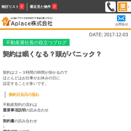
0
0
検討リスト
最近見た物件
お問合せ
DATE: 2017-12-03
不動産屋社長の役立つブログ
契約は眠くなる？頭がパニック？
契約は２～３時間の時間が掛かるので
ほとんどはお仕事がお休みの日に
設定することが多いです。
契約日当日の流れ
不動産契約の流れは
重要事項説明
の読み合わせ
↓
契約書
の読み合わせ
↓