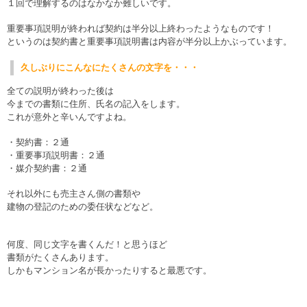
１回で理解するのはなかなか難しいです。
重要事項説明が終われば契約は半分以上終わったようなものです！
というのは契約書と重要事項説明書は内容が半分以上かぶっています。
久しぶりにこんなにたくさんの文字を・・・
全ての説明が終わった後は
今までの書類に住所、氏名の記入をします。
これが意外と辛いんですよね。
・契約書：２通
・重要事項説明書：２通
・媒介契約書：２通
それ以外にも売主さん側の書類や
建物の登記のための委任状などなど。
何度、同じ文字を書くんだ！と思うほど
書類がたくさんあります。
しかもマンション名が長かったりすると最悪です。