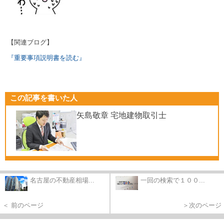
【関連ブログ】
『重要事項説明書を読む』
この記事を書いた人
矢島敬章 宅地建物取引士
名古屋の不動産相場...
一回の検索で１００...
＜ 前のページ
＞次のページ