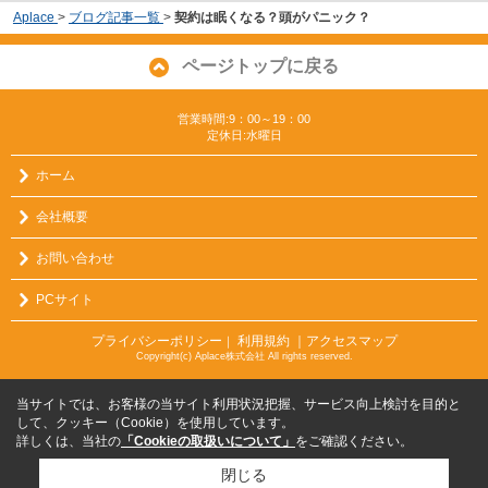
Aplace
>
ブログ記事一覧
>
契約は眠くなる？頭がパニック？
ページトップに戻る
営業時間:9：00～19：00
定休日:水曜日
ホーム
会社概要
お問い合わせ
PCサイト
プライバシーポリシー
利用規約
｜アクセスマップ
｜
Copyright(c) Aplace株式会社 All rights reserved.
当サイトでは、お客様の当サイト利用状況把握、サービス向上検討を目的と
して、クッキー（Cookie）を使用しています。
詳しくは、当社の
「Cookieの取扱いについて」
をご確認ください。
閉じる