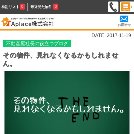
0
0
検討リスト
最近見た物件
お問合せ
DATE: 2017-11-19
不動産屋社長の役立つブログ
その物件、見れなくなるかもしれませ
ん。