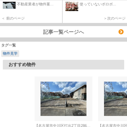
不動産業者が物件案...
使っていないボロボ...
＜ 前のページ
＞次のページ
記事一覧ページへ
タグ一覧
物件見学
おすすめ物件
【名古屋市中川区打出2丁目286新築戸建A号棟】仲介手数料無料！荒子小学校・一柳中学校