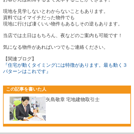
現地を見学しないとわからないこともあります。
資料ではイマイチだった物件でも
現地に行けば凄くいい物件もあるし
その逆もあります。
当店では土日はもちろん、夜などのご案内も可能です！
気になる物件があればいつでもご連絡ください。
【関連ブログ】
『住宅が動くタイミングには特徴があります。最も動く３
パターンはこれです』
この記事を書いた人
矢島敬章 宅地建物取引士