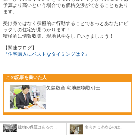
予算より高いという場合でも価格交渉ができることもあり
ます。
受け身ではなく積極的に行動することできっとあなたにピ
ッタリの住宅が見つかります！
積極的に情報収集、現地見学をしていきましょう！
【関連ブログ】
『住宅購入にベストなタイミングは？』
この記事を書いた人
矢島敬章 宅地建物取引士
建物の保証はあるの...
南向きに求めるのは...