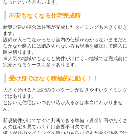
なったという方もいます。
不安もなくなる住宅完成時
新築戸建の場合は住宅が完成したタイミングも大きく動き
ます。
設備が入ってなかったり室内の仕様がわからないままだと
なかなか購入には踏み切れない方も現地を確認して購入に
踏み切ります。
※人気の地域やもともと物件が出にくい地域では完成前に
完売となるケースも多々あります。
受け身ではなく積極的に動く！！
大きく分けると上記の３パターンが動きやすいタイミング
ではあります。
とはいえ住宅はいつお申込が入るかは本当にわかりませ
ん。
新規物件が出てすぐに判断できる準備（資金計画やたくさ
んの住宅を見ておく）は必要不可欠です。
値下がりのタイミングを待つのも良いですが今の価格では