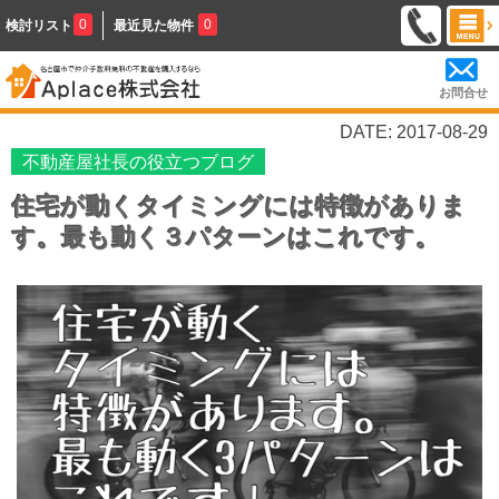
0
0
検討リスト
最近見た物件
お問合せ
DATE: 2017-08-29
不動産屋社長の役立つブログ
住宅が動くタイミングには特徴がありま
す。最も動く３パターンはこれです。