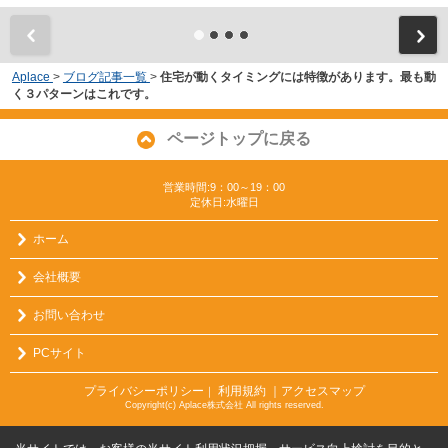
Aplace
>
ブログ記事一覧
>
住宅が動くタイミングには特徴があります。最も動
く３パターンはこれです。
ページトップに戻る
営業時間:9：00～19：00
定休日:水曜日
ホーム
会社概要
お問い合わせ
PCサイト
プライバシーポリシー
利用規約
｜アクセスマップ
｜
Copyright(c) Aplace株式会社 All rights reserved.