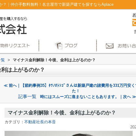
？｜仲介手数料無料！名古屋市で新築戸建てを探すならAplace
一覧
>
マイナス金利解除！今後、金利は上がるのか？
金利は上がるのか？
≪ 前へ｜【節約事例35】ﾀﾂﾉｵﾄｼｺﾞさんは新築戸建の諸費用を331万円安
た！
記事一覧
時にはスムーズに進まないこともあります。｜次へ ≫
マイナス金利解除！今後、金利は上がるのか？
カテゴリ：
不動産社長の本音
20