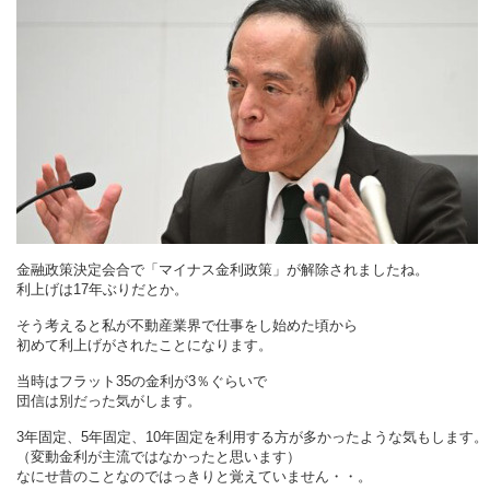
金融政策決定会合で「マイナス金利政策」が解除されましたね。
利上げは17年ぶりだとか。
そう考えると私が不動産業界で仕事をし始めた頃から
初めて利上げがされたことになります。
当時はフラット35の金利が3％ぐらいで
団信は別だった気がします。
3年固定、5年固定、10年固定を利用する方が多かったような気もします。
（変動金利が主流ではなかったと思います）
なにせ昔のことなのではっきりと覚えていません・・。