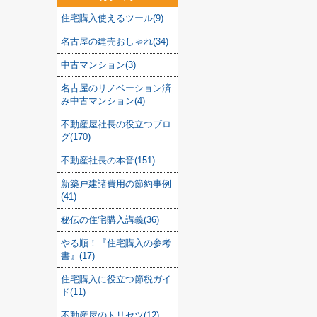
住宅購入使えるツール(9)
名古屋の建売おしゃれ(34)
中古マンション(3)
名古屋のリノベーション済
み中古マンション(4)
不動産屋社長の役立つブロ
グ(170)
不動産社長の本音(151)
新築戸建諸費用の節約事例
(41)
秘伝の住宅購入講義(36)
やる順！『住宅購入の参考
書』(17)
住宅購入に役立つ節税ガイ
ド(11)
不動産屋のトリセツ(12)