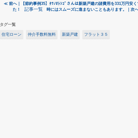
≪ 前へ｜【節約事例35】ﾀﾂﾉｵﾄｼｺﾞさんは新築戸建の諸費用を331万円安
記事一覧
た！
時にはスムーズに進まないこともあります。｜次へ
タグ一覧
住宅ローン
仲介手数料無料
新築戸建
フラット３５