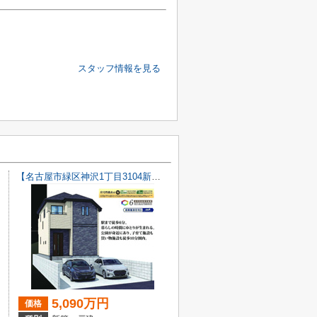
スタッフ情報を見る
【名古屋市緑区神沢1丁目3104新築戸建】仲介手数料無料！桃山小学校・神沢中学校
5,090万円
価格