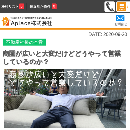
0
0
検討リスト
最近見た物件
お問合せ
DATE: 2020-09-20
不動産社長の本音
商圏が広いと大変だけどどうやって営業
しているのか？