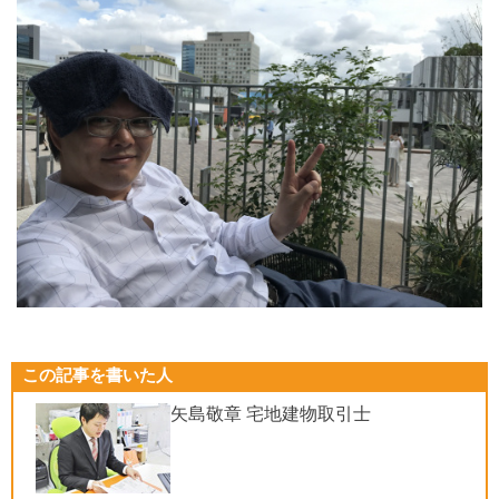
この記事を書いた人
矢島敬章 宅地建物取引士