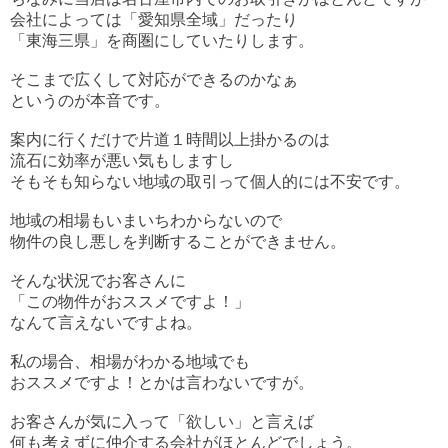
会社によっては「愛知県全域」だったり
「東海三県」を商圏にしていたりします。
そこまで広くして対応ができるのかなぁ
というのが本音です。
案内に行くだけで片道１時間以上掛かるのは
流石に効率が悪い気もしますし
そもそも知らない地域の取引って個人的には不安です。
地域の相場もいまいちわからないので
物件の良し悪しを判断することができません。
そんな状況でお客さんに
「この物件がおススメですよ！」
なんて言えないですよね。
私の場合、相場がわかる地域でも
おススメですよ！とかは言わないですが。
お客さんが気に入って「欲しい」と言えば
何も考えずに仲介する会社がほとんどでしょう。