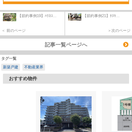
【節約事例19】ﾊﾘﾈｽ...
【節約事例21】ﾀﾇｷ...
＜ 前のページ
＞次のページ
記事一覧ページへ
タグ一覧
新築戸建
不動産業界
おすすめ物件