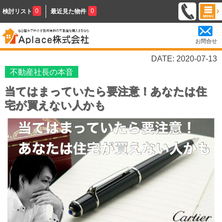
0
0
検討リスト
最近見た物件
お問合せ
DATE: 2020-07-13
不動産社長の本音
当てはまっていたら要注意！あなたは住
宅が買えない人かも