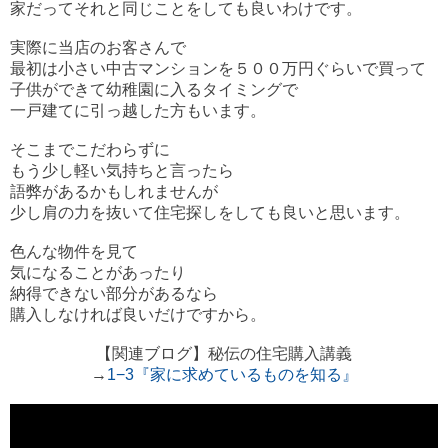
家だってそれと同じことをしても良いわけです。
実際に当店のお客さんで
最初は小さい中古マンションを５００万円ぐらいで買って
子供ができて幼稚園に入るタイミングで
一戸建てに引っ越した方もいます。
そこまでこだわらずに
もう少し軽い気持ちと言ったら
語弊があるかもしれませんが
少し肩の力を抜いて住宅探しをしても良いと思います。
色んな物件を見て
気になることがあったり
納得できない部分があるなら
購入しなければ良いだけですから。
【関連ブログ】秘伝の住宅購入講義
→
1−3『家に求めているものを知る』