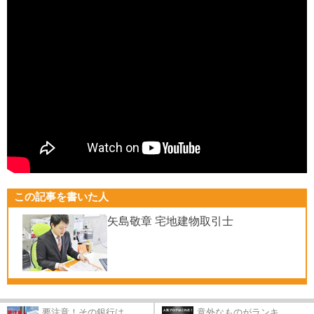
この記事を書いた人
矢島敬章 宅地建物取引士
要注意！その銀行は...
意外なものがランキ...