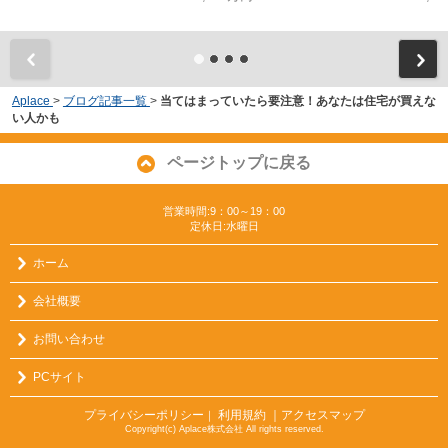
Aplace
>
ブログ記事一覧
>
当てはまっていたら要注意！あなたは住宅が買えな
い人かも
ページトップに戻る
営業時間:9：00～19：00
定休日:水曜日
ホーム
会社概要
お問い合わせ
PCサイト
プライバシーポリシー
利用規約
｜アクセスマップ
｜
Copyright(c) Aplace株式会社 All rights reserved.