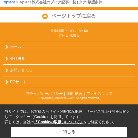
Aplace
>
Aplace株式会社のブログ記事一覧 | タグ:希望条件
ページトップに戻る
営業時間:9：00～19：00
定休日:水曜日
ホーム
会社概要
お問い合わせ
PCサイト
プライバシーポリシー
利用規約
｜アクセスマップ
｜
Copyright(c) Aplace株式会社 All rights reserved.
当サイトでは、お客様の当サイト利用状況把握、サービス向上検討を目的と
して、クッキー（Cookie）を使用しています。
詳しくは、当社の
「Cookieの取扱いについて」
をご確認ください。
閉じる