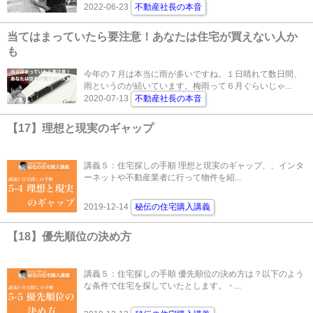
2022-06-23
不動産社長の本音
当てはまっていたら要注意！あなたは住宅が買えない人か
も
今年の７月は本当に雨が多いですね。１日晴れて数日間、
雨というのが続いています。梅雨って６月ぐらいじゃ...
2020-07-13
不動産社長の本音
【17】理想と現実のギャップ
講義５：住宅探しの手順 理想と現実のギャップ、、インタ
ーネットや不動産業者に行って物件を紹...
2019-12-14
秘伝の住宅購入講義
【18】優先順位の決め方
講義５：住宅探しの手順 優先順位の決め方は？以下のよう
な条件で住宅を探していたとします。・...