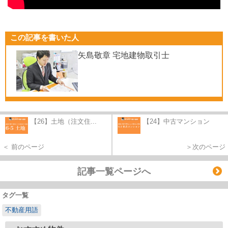
この記事を書いた人
矢島敬章 宅地建物取引士
【26】土地（注文住...
【24】中古マンション
＜ 前のページ
＞次のページ
記事一覧ページへ
タグ一覧
不動産用語