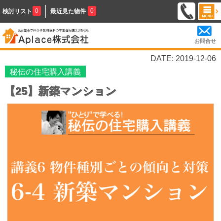
0
0
検討リスト
最近見た物件
お問合せ
DATE: 2019-12-06
秘伝の住宅購入講義
【25】新築マンション