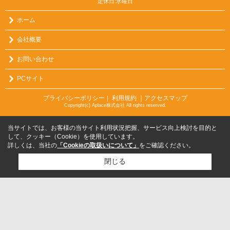
定休日:水曜日
ホーム
会社概要
お問い合わせ
PCサイト
プライバシーポリシー
利用規約
｜アクセスマップ
｜
Copyright(c) Aplace株式会社 All rights reserved.
当サイトでは、お客様の当サイト利用状況把握、サービス向上検討を目的と
して、クッキー（Cookie）を使用しています。
詳しくは、当社の
「Cookieの取扱いについて」
をご確認ください。
閉じる