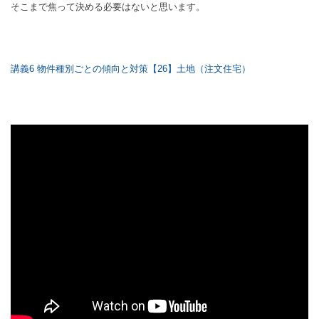
そこまで焦って決める必要はないと思います。
講義6 物件種別ごとの傾向と対策【26】土地（注文住宅）