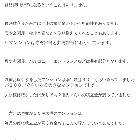
修繕費用が倍になるということはありません。
修繕積立金が余れば全体の積立金が下がる可能性もありますし
窓や玄関扉、給排水管などを取り換えてくれることもあります。
※マンションは専有部分と共有部分にわかれています。
窓や玄関扉、バルコニー、エントランスなどは共有部分となります。
以前お取引きをしたマンションは築年数は３０年ぐらい経っていました
２００戸ぐらいある大きなマンションでした。
が
大規模修繕をしたばかりでも２億円ぐらいの積立金が残っていました。
一方、総戸数が１０件未満のマンションは
毎月の修繕積立金が高くお金もそこまで貯まっていませんでした。