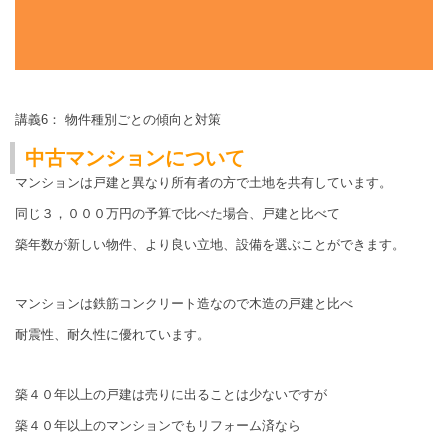
講義6： 物件種別ごとの傾向と対策
中古マンションについて
マンションは戸建と異なり所有者の方で土地を共有しています。
同じ３，０００万円の予算で比べた場合、戸建と比べて
築年数が新しい物件、より良い立地、設備を選ぶことができます。
マンションは鉄筋コンクリート造なので木造の戸建と比べ
耐震性、耐久性に優れています。
築４０年以上の戸建は売りに出ることは少ないですが
築４０年以上のマンションでもリフォーム済なら