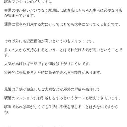
駅近マンションのメリットは
交通の便が良いだけでなく駅周辺は飲食店はもちろん生活に必要なお店
が集まっています。
通勤に電車を利用する方にとってはとても大事になってくる部分です。
それ以外にも資産価値が高いというのもメリットです。
多くの人から支持されるということはそれだけ人気が高いということで
す。
人気が高ければ当然ですが値段は下がりにくいです。
将来的に売却を考えた時に高値で売れる可能性があります。
最近は子供が独立したご夫婦などが郊外の戸建を売却して
駅近のマンションにお引越しをするというケースも増えてきています。
駅近であれば車がなくても生活に不便を感じることは少ないですから
ね。