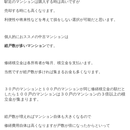
駅近のマンションは購入する時は高いですが
売却する時にも高くなります。
利便性や将来性などを考えて損をしない選択が可能だと思います。
個人的におススメの中古マンションは
総戸数が多いマンション
です。
修繕積立金は各所有者が毎月、積立金を支払います。
当然ですが総戸数が多ければ集まるお金も多くなります。
３０戸のマンションと１００戸のマンションが同じ修繕積立金の額だと
１００戸のマンションは３０戸のマンションの３倍以上の積
したら
立金が集まります。
総戸数が増えればマンション自体も大きくなるので
修繕費用自体は高くなりますが戸数が倍になったからといって