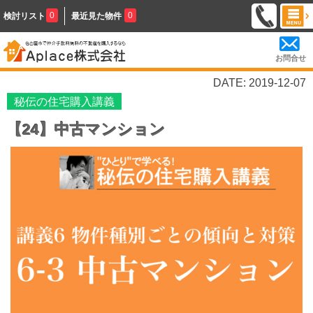
0
0
検討リスト
最近見た物件
お問合せ
DATE: 2019-12-07
秘伝の住宅購入講義
【24】中古マンション