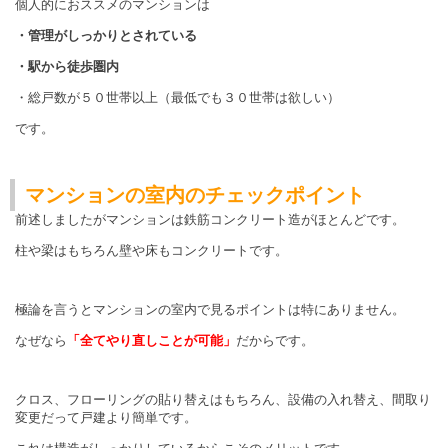
個人的におススメのマンションは
・管理がしっかりとされている
・駅から徒歩圏内
・総戸数が５０世帯以上（最低でも３０世帯は欲しい）
です。
マンションの室内のチェックポイント
前述しましたがマンションは鉄筋コンクリート造がほとんどです。
柱や梁はもちろん壁や床もコンクリートです。
極論を言うとマンションの室内で見るポイントは特にありません。
なぜなら
「全てやり直しことが可能」
だからです。
クロス、フローリングの貼り替えはもちろん、設備の入れ替え、間取り
変更だって戸建より簡単です。