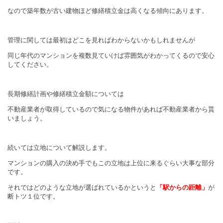
なので築年数が古い建物ほど修繕積立金は高くなる傾向にあります。
管理に関しては最初はどこを見ればわからないかもしれませんが
同じ年代のマンションを複数見ていけば雰囲気がわかってくるので安心
してください。
長期修繕計画や修繕積立金額については
不動産業者が取得しているので気になる物件があれば不動産業者から貰
いましょう。
続いては立地について解説します。
マンションの購入の決め手でもこの立地は上位に来るぐらい大事な部分
です。
それではどのような立地が選ばれているかというと
「駅からの距離」
が
断トツ１位です。