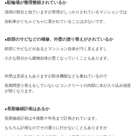
駐輪場が整理整頓されているか
●
清掃の部分と似ていますが管理がしっかりされているマンションでは
自転車がぐちゃぐちゃに置かれていることは少ないです。
鉄部のサビなどの補修、外壁の塗り替えがされているか
●
鉄部にサビなどがあるとマンション自体が汚く見えますし
小さな部分から建物自体が悪くなっていくこともあります。
外壁は見栄えもありますが防水機能なども兼ねているので
長期間塗り替えをしていないとコンクリートの内部に水が入り込み強度
が弱くなります。
長期修繕計画はあるか
●
長期修繕計画は今後数十年先まで計画されています。
もちろん計画なのでその通りに行かないこともありますが