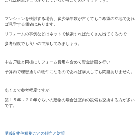
これは構造がしっかりしているからこそのメリットです。
マンションを検討する場合、多少築年数が古くてもご希望の立地であれ
ば見学する価値はあります。
リフォームの事例などはネットで検索すればたくさん出てくるので
参考程度でも良いので探してみましょう。
中古戸建と同様にリフォーム費用を含めて資金計画を行い
予算内で理想通りの物件になるのであれば購入しても問題ありません。
あくまで参考程度ですが
築１５年～２０年ぐらいの建物の場合は室内の設備も交換する方が多い
です。
講義6 物件種別ごとの傾向と対策