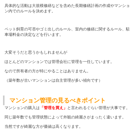
具体的な活動は大規模修繕などを含めた長期修繕計画の作成やマンショ
ン内でのルールを決めます。
ペット飼育の可否やゴミ出しのルール、室内の修繕に関するルール、駐
車場料金の決定などを行います。
大変そうだと思うかもしれませんが
ほとんどのマンションでは管理会社に管理を一任しています。
なので所有者の方が特にやることはありません。
（築年数が古いマンションは自主管理が多い傾向です）
マンション管理の見るべきポイント
マンションの購入は
「管理を買え」
と言われるぐらい管理が大事です。
同じ築年数でも管理状態によって外観の綺麗さがまったく違います。
当然ですが綺麗な方が価値は高くなります。