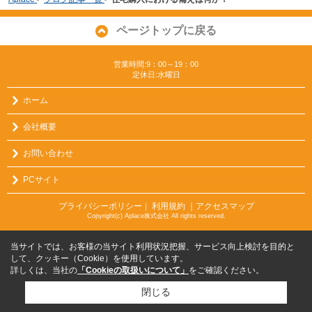
ページトップに戻る
営業時間:9：00～19：00
定休日:水曜日
ホーム
会社概要
お問い合わせ
PCサイト
プライバシーポリシー
利用規約
｜アクセスマップ
｜
Copyright(c) Aplace株式会社 All rights reserved.
当サイトでは、お客様の当サイト利用状況把握、サービス向上検討を目的と
して、クッキー（Cookie）を使用しています。
詳しくは、当社の
「Cookieの取扱いについて」
をご確認ください。
閉じる