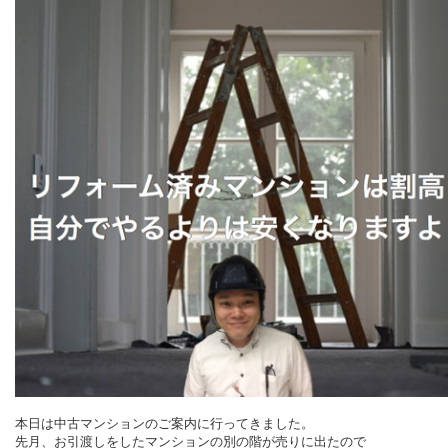
本日は中古マンションのご案内に行ってきました。
先月、お引渡しをしたマンションの別の階が売りに出たので