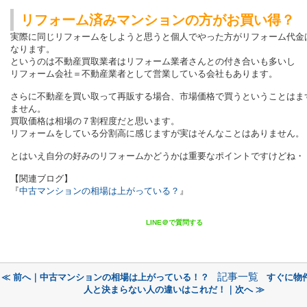
リフォーム済みマンションの方がお買い得？
実際に同じリフォームをしようと思うと個人でやった方がリフォーム代金
なります。
というのは不動産買取業者はリフォーム業者さんとの付き合いも多いし
リフォーム会社＝不動産業者として営業している会社もあります。
さらに不動産を買い取って再販する場合、市場価格で買うということはま
ません。
買取価格は相場の７割程度だと思います。
リフォームをしている分割高に感じますが実はそんなことはありません。
とはいえ自分の好みのリフォームかどうかは重要なポイントですけどね・
【関連ブログ】
『
中古マンションの相場は上がっている？
』
LINE＠で質問する
記事一覧
≪ 前へ｜中古マンションの相場は上がっている！？
すぐに物
人と決まらない人の違いはこれだ！｜次へ ≫