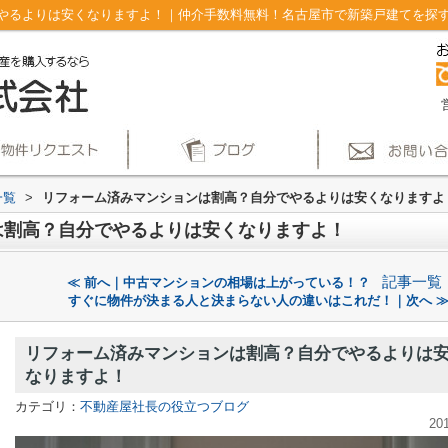
るよりは安くなりますよ！｜仲介手数料無料！名古屋市で新築戸建てを探すなら
一覧
>
リフォーム済みマンションは割高？自分でやるよりは安くなりますよ
は割高？自分でやるよりは安くなりますよ！
記事一覧
≪ 前へ｜中古マンションの相場は上がっている！？
すぐに物件が決まる人と決まらない人の違いはこれだ！｜次へ 
リフォーム済みマンションは割高？自分でやるよりは
なりますよ！
カテゴリ：
不動産屋社長の役立つブログ
20