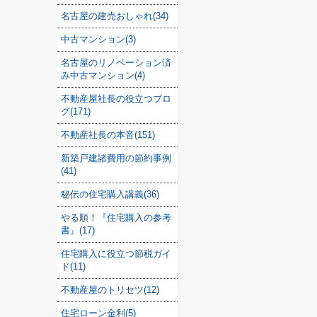
名古屋の建売おしゃれ(34)
中古マンション(3)
名古屋のリノベーション済
み中古マンション(4)
不動産屋社長の役立つブロ
グ(171)
不動産社長の本音(151)
新築戸建諸費用の節約事例
(41)
秘伝の住宅購入講義(36)
やる順！『住宅購入の参考
書』(17)
住宅購入に役立つ節税ガイ
ド(11)
不動産屋のトリセツ(12)
住宅ローン金利(5)