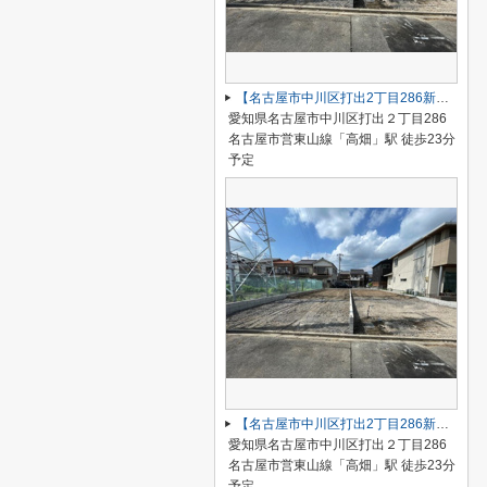
【名古屋市中川区打出2丁目286新築戸建A号棟】仲介手数料無料！荒子小学校・一柳中学校
愛知県名古屋市中川区打出２丁目286
名古屋市営東山線「高畑」駅 徒歩23分
予定
【名古屋市中川区打出2丁目286新築戸建B号棟】仲介手数料無料！荒子小学校・一柳中学校
愛知県名古屋市中川区打出２丁目286
名古屋市営東山線「高畑」駅 徒歩23分
予定