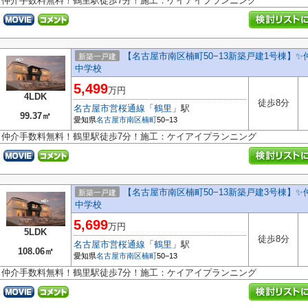
仲介手数料無料！鶴里駅徒歩7分！施工：ケイアイプランニング
【名古屋市南区楠町50−13新築戸建1号棟】✨
新築一戸建
中学校
5,499
万円
4LDK
徒歩8分
名古屋市営桜通線
「
鶴里
」駅
99.37㎡
愛知県
名古屋市南区
楠町
50−13
仲介手数料無料！鶴里駅徒歩7分！施工：ケイアイプランニング
【名古屋市南区楠町50−13新築戸建3号棟】✨
新築一戸建
中学校
5,699
万円
5LDK
徒歩8分
名古屋市営桜通線
「
鶴里
」駅
108.06㎡
愛知県
名古屋市南区
楠町
50−13
仲介手数料無料！鶴里駅徒歩7分！施工：ケイアイプランニング