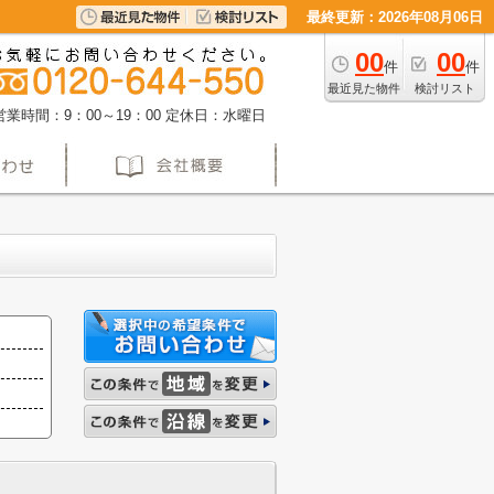
最終更新：2026年08月06日
00
00
件
件
最近見た物件
検討リスト
営業時間：9：00～19：00
定休日：水曜日