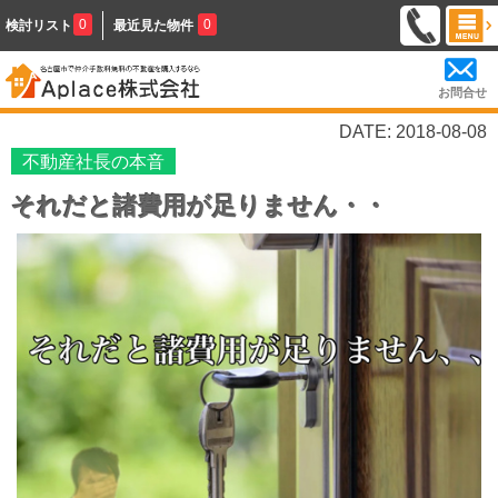
0
0
検討リスト
最近見た物件
お問合せ
DATE: 2018-08-08
不動産社長の本音
それだと諸費用が足りません・・