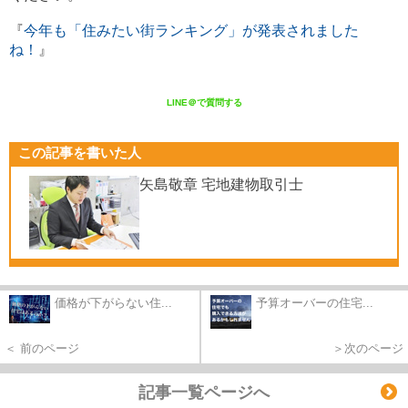
『
今年も「住みたい街ランキング」が発表されました
ね！
』
LINE＠で質問する
この記事を書いた人
矢島敬章 宅地建物取引士
価格が下がらない住...
予算オーバーの住宅...
＜ 前のページ
＞次のページ
記事一覧ページへ