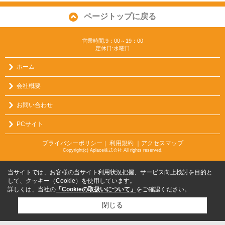
ページトップに戻る
営業時間:9：00～19：00
定休日:水曜日
ホーム
会社概要
お問い合わせ
PCサイト
プライバシーポリシー
利用規約
｜アクセスマップ
｜
Copyright(c) Aplace株式会社 All rights reserved.
当サイトでは、お客様の当サイト利用状況把握、サービス向上検討を目的と
して、クッキー（Cookie）を使用しています。
詳しくは、当社の
「Cookieの取扱いについて」
をご確認ください。
閉じる