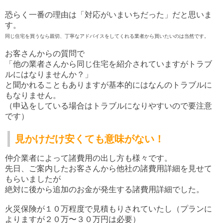
恐らく一番の理由は「対応がいまいちだった」だと思いま
す。
同じ住宅を買うなら親切、丁寧なアドバイスをしてくれる業者から買いたいのは当然です。
お客さんからの質問で
「他の業者さんから同じ住宅を紹介されていますがトラブ
ルにはなりませんか？」
と聞かれることもありますが基本的にはなんのトラブルに
もなりません。
（申込をしている場合はトラブルになりやすいので要注意
です）
見かけだけ安くても意味がない！
仲介業者によって諸費用の出し方も様々です。
先日、ご案内したお客さんから他社の諸費用詳細を見せて
もらいましたが
絶対に後から追加のお金が発生する諸費用詳細でした。
火災保険が１０万程度で見積もりされていたし（プランに
よりますが２０万〜３０万円は必要）