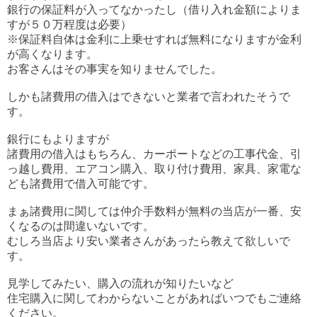
銀行の保証料が入ってなかったし（借り入れ金額によりま
すが５０万程度は必要）
※保証料自体は金利に上乗せすれば無料になりますが金利
が高くなります。
お客さんはその事実を知りませんでした。
しかも諸費用の借入はできないと業者で言われたそうで
す。
銀行にもよりますが
諸費用の借入はもちろん、カーポートなどの工事代金、引
っ越し費用、エアコン購入、取り付け費用、家具、家電な
ども諸費用で借入可能です。
まぁ諸費用に関しては仲介手数料が無料の当店が一番、安
くなるのは間違いないです。
むしろ当店より安い業者さんがあったら教えて欲しいで
す。
見学してみたい、購入の流れが知りたいなど
住宅購入に関してわからないことがあればいつでもご連絡
ください。